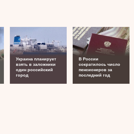
Украина планирует
В России
взять в заложники
сократилось число
один российский
пенсионеров за
город
последний год