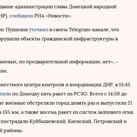
дание администрации главы Донецкой народной
НР),
сообщило
РИА «Новости».
нис Пушилин
уточнил
в своем Telegram-канале, что
зрушили объекты гражданской инфраструктуры в
аненых, по предварительной информации, нет», –
ин.
местного центра контроля и координации ДНР, в 15:45
стили
по Донецку пять ракет из РСЗО. Всего с 14:50 до
ие военные обстреляли город девять раз и выпустили 21
 155 мм, а также восемь ракет из систем залпового огня.
 пострадали Куйбышевский, Киевский, Петровский и
й районы.