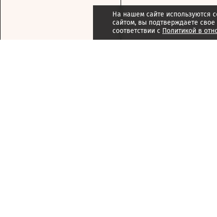
На нашем сайте используются c
сайтом, вы подтверждаете свое
соответствии с
Политикой в отн
Подписка
Реклама