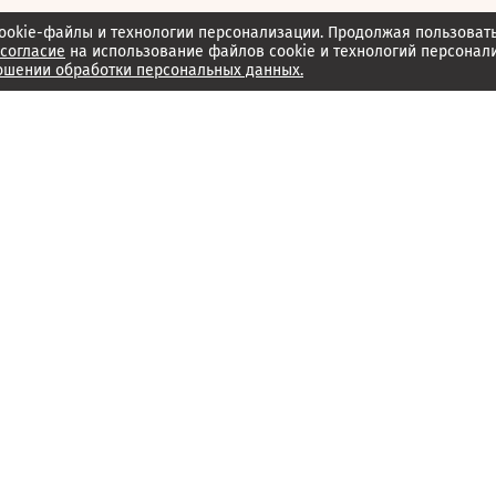
ookie-файлы и технологии персонализации. Продолжая пользоват
согласие
на использование файлов cookie и технологий персонал
ошении обработки персональных данных.
Об издании
Архив
Обратная связь
Редакция