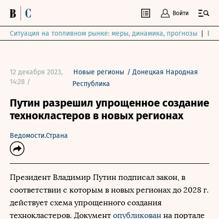
Войти
Ситуация на топливном рынке: меры, динамика, прогнозы
Выб
12 декабря 2023,
Новые регионы
/
Донецкая Народная
14:28 /
Республика
Путин разрешил упрощенное создание
технокластеров в новых регионах
Ведомости.Страна
Президент Владимир Путин подписал закон, в
соответствии с которым в новых регионах до 2028 г.
действует схема упрощенного создания
технокластеров. Документ
опубликован
на портале