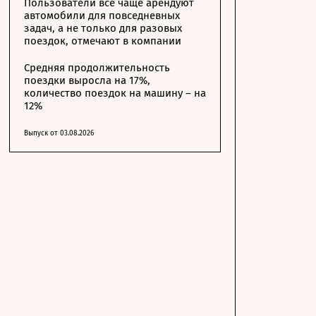
Пользователи все чаще арендуют
автомобили для повседневных
задач, а не только для разовых
поездок, отмечают в компании
Средняя продолжительность
поездки выросла на 17%,
количество поездок на машину – на
12%
Выпуск от 03.08.2026