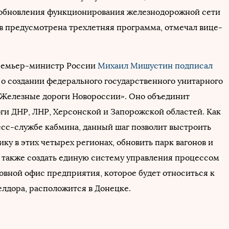
озобновления функционирования железнодорожной сети
в предусмотрена трехлетняя программа, отмечал вице-
премьер-министр России
Михаил Мишустин
подписал
о создании федерального государственного унитарного
Железные дороги Новороссии». Оно объединит
ги ДНР, ЛНР, Херсонской и Запорожской областей. Как
есс-службе кабмина, данный шаг позволит выстроить
ку в этих четырех регионах, обновить парк вагонов и
а также создать единую систему управления процессом
ловной офис предприятия, которое будет относиться к
лдора, расположится в Донецке.