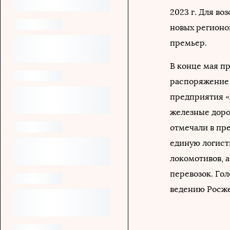
2023 г. Для в
новых регионо
премьер.
В конце мая 
распоряжение 
предприятия «
железные доро
отмечали в пр
единую логисти
локомотивов, 
перевозок. Го
ведению Росже