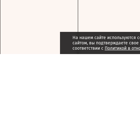
На нашем сайте используются c
сайтом, вы подтверждаете свое
соответствии с
Политикой в отн
Подписка