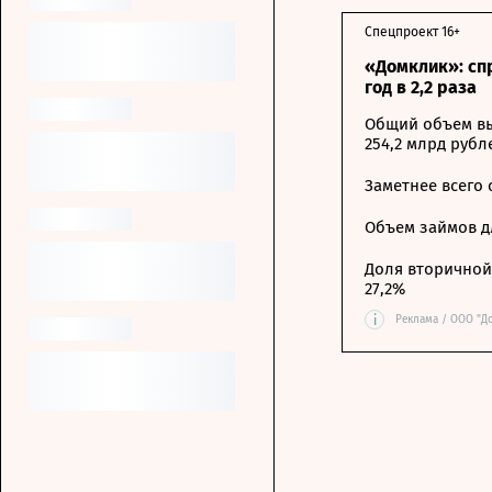
Спецпроект 16+
«Домклик»: сп
год в 2,2 раза
Общий объем вы
254,2 млрд рубл
Заметнее всего
Объем займов дл
Доля вторичной 
27,2%
i
Реклама / ООО "Д