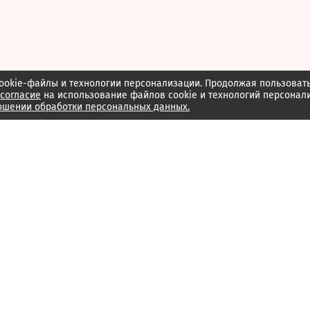
ookie-файлы и технологии персонализации. Продолжая пользоват
согласие
на использование файлов cookie и технологий персонал
ошении обработки персональных данных.
Об издании
Архив