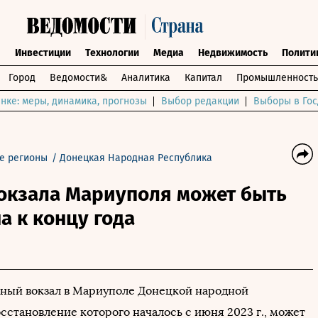
ы
Инвестиции
Технологии
Медиа
Недвижимость
Полити
Город
Ведомости&
Аналитика
Капитал
Промышленность
нке: меры, динамика, прогнозы
Выбор редакции
Выборы в Гос
е регионы
/
Донецкая Народная Республика
вокзала Мариуполя может быть
а к концу года
ый вокзал в Мариуполе Донецкой народной
сстановление которого началось с июня 2023 г., может