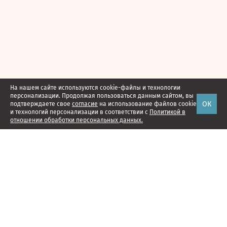
На нашем сайте используются cookie-файлы и технологии
персонализации. Продолжая пользоваться данным сайтом, вы
ОК
подтверждаете свое
согласие
на использование файлов cookie
и технологий персонализации в соответствии с
Политикой в
отношении обработки персональных данных.