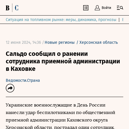
Войти
Ситуация на топливном рынке: меры, динамика, прогнозы
Выб
12 июня 2024, 14:36 /
Новые регионы
/
Херсонская область
Сальдо сообщил о ранении
сотрудника приемной администрации
в Каховке
Ведомости.Страна
Украинские военнослужащие в День России
нанесли удар беспилотниками по общественной
приемной администрации Каховского округа
Херсонской области, пострадал один сотрудник,