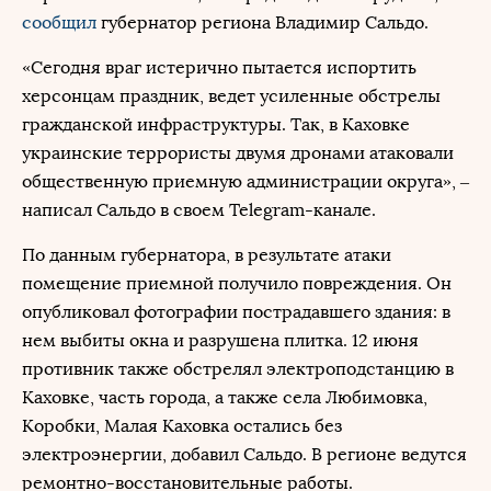
сообщил
губернатор региона Владимир Сальдо.
«Сегодня враг истерично пытается испортить
херсонцам праздник, ведет усиленные обстрелы
гражданской инфраструктуры. Так, в Каховке
украинские террористы двумя дронами атаковали
общественную приемную администрации округа», –
написал Сальдо в своем Telegram-канале.
По данным губернатора, в результате атаки
помещение приемной получило повреждения. Он
опубликовал фотографии пострадавшего здания: в
нем выбиты окна и разрушена плитка. 12 июня
противник также обстрелял электроподстанцию в
Каховке, часть города, а также села Любимовка,
Коробки, Малая Каховка остались без
электроэнергии, добавил Сальдо. В регионе ведутся
ремонтно-восстановительные работы.