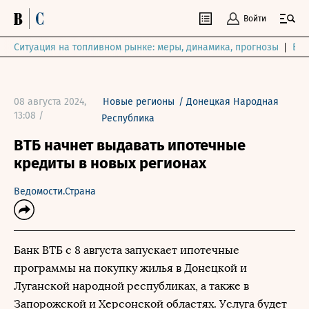
Войти
Ситуация на топливном рынке: меры, динамика, прогнозы
Выб
08 августа 2024,
Новые регионы
/
Донецкая Народная
13:08 /
Республика
ВТБ начнет выдавать ипотечные
кредиты в новых регионах
Ведомости.Страна
Банк ВТБ с 8 августа запускает ипотечные
программы на покупку жилья в Донецкой и
Луганской народной республиках, а также в
Запорожской и Херсонской областях. Услуга будет