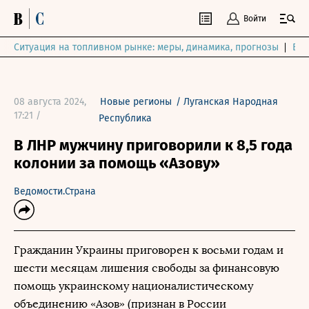
Войти
Ситуация на топливном рынке: меры, динамика, прогнозы
Выб
08 августа 2024,
Новые регионы
/
Луганская Народная
17:21 /
Республика
В ЛНР мужчину приговорили к 8,5 года
колонии за помощь «Азову»
Ведомости.Страна
Гражданин Украины приговорен к восьми годам и
шести месяцам лишения свободы за финансовую
помощь украинскому националистическому
объединению «Азов» (признан в России