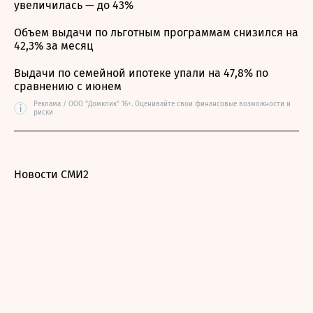
увеличилась — до 43%
Объем выдачи по льготным программам снизился на
42,3% за месяц
Выдачи по семейной ипотеке упали на 47,8% по
сравнению с июнем
Реклама / ООО "Домклик" 16+. Оценивайте свои финансовые возможности и
i
риски
Новости СМИ2