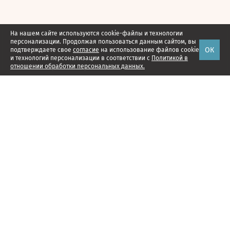
На нашем сайте используются cookie-файлы и технологии
персонализации. Продолжая пользоваться данным сайтом, вы
ОК
подтверждаете свое
согласие
на использование файлов cookie
и технологий персонализации в соответствии с
Политикой в
отношении обработки персональных данных.
Наши проекты
Подписка
Реклама
Справочник компаний