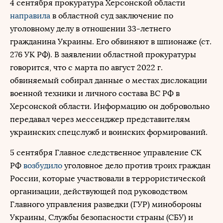
4 сентября прокуратура Херсонской области
направила
в областной суд заключение по
уголовному делу в отношении 33-летнего
гражданина Украины. Его обвиняют в шпионаже (ст.
276 УК РФ). В заявлении областной прокуратуры
говорится, что с марта по август 2022 г.
обвиняемый собирал данные о местах дислокации
военной техники и личного состава ВС РФ в
Херсонской области. Информацию он добровольно
передавал через мессенджер представителям
украинских спецслужб и воинских формирований.
5 сентября Главное следственное управление СК
РФ
возбудило
уголовное дело против троих граждан
России, которые участвовали в террористической
организации, действующей под руководством
Главного управления разведки (ГУР) минобороны
Украины, Службы безопасности страны (СБУ) и