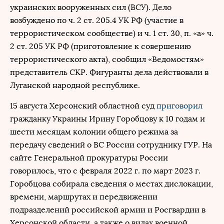
украинских вооруженных сил (ВСУ). Дело
возбуждено по ч. 2 ст. 205.4 УК РФ (участие в
террористическом сообществе) и ч. 1 ст. 30, п. «а» ч.
2 ст. 205 УК РФ (приготовление к совершению
террористического акта), сообщил «Ведомостям»
представитель СКР. Фигуранты дела действовали в
Луганской народной республике.
15 августа Херсонский областной суд
приговорил
гражданку Украины Ирину Горобцову к 10 годам и
шести месяцам колонии общего режима за
передачу сведений о ВС России сотруднику ГУР. На
сайте Генеральной прокуратуры России
говорилось, что с февраля 2022 г. по март 2023 г.
Горобцова собирала сведения о местах дислокации,
времени, маршрутах и передвижении
подразделений российской армии и Росгвардии в
Херсонской области, а также о видах военной