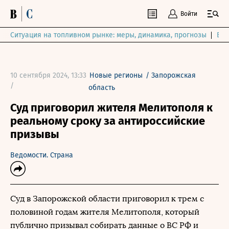
Войти
Ситуация на топливном рынке: меры, динамика, прогнозы
Выб
10 сентября 2024, 13:33
Новые регионы
/
Запорожская
/
область
Суд приговорил жителя Мелитополя к
реальному сроку за антироссийские
призывы
Ведомости. Страна
Суд в Запорожской области приговорил к трем с
половиной годам жителя Мелитополя, который
публично призывал собирать данные о ВС РФ и