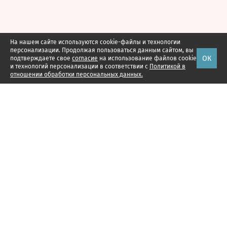
На нашем сайте используются cookie-файлы и технологии
персонализации. Продолжая пользоваться данным сайтом, вы
ОК
подтверждаете свое
согласие
на использование файлов cookie
и технологий персонализации в соответствии с
Политикой в
отношении обработки персональных данных.
Наши проекты
Подписка
Реклама