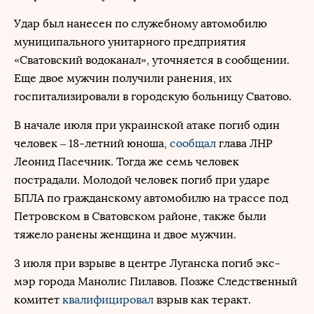
Удар был нанесен по служебному автомобилю
муниципального унитарного предприятия
«Сватовский водоканал», уточняется в сообщении.
Еще двое мужчин получили ранения, их
госпитализировали в городскую больницу Сватово.
В начале июля при украинской атаке погиб один
человек – 18-летний юноша,
сообщал
глава ЛНР
Леонид Пасечник. Тогда же семь человек
пострадали. Молодой человек погиб при ударе
БПЛА по гражданскому автомобилю на трассе под
Петровском в Сватовском районе, также были
тяжело ранены женщина и двое мужчин.
3 июля при взрыве в центре Луганска погиб экс-
мэр города Манолис Пилавов. Позже Следственный
комитет
квалифицировал
взрыв как теракт.