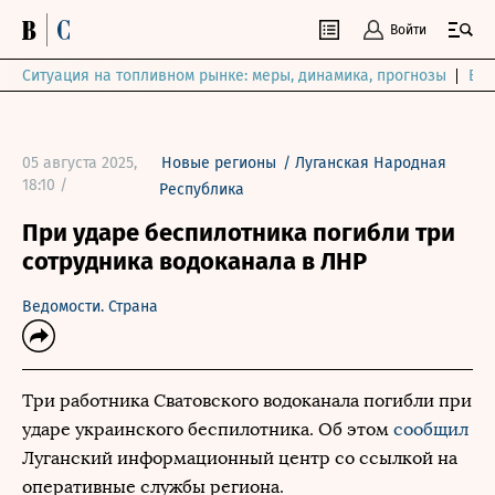
Войти
Ситуация на топливном рынке: меры, динамика, прогнозы
Выб
05 августа 2025,
Новые регионы
/
Луганская Народная
18:10 /
Республика
При ударе беспилотника погибли три
сотрудника водоканала в ЛНР
Ведомости. Страна
Три работника Сватовского водоканала погибли при
ударе украинского беспилотника. Об этом
сообщил
Луганский информационный центр со ссылкой на
оперативные службы региона.