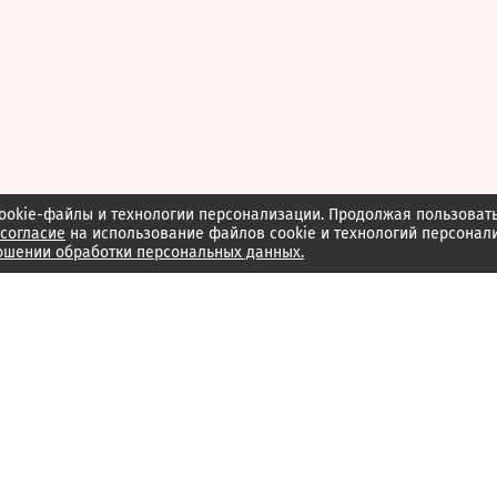
ookie-файлы и технологии персонализации. Продолжая пользоват
согласие
на использование файлов cookie и технологий персонал
ошении обработки персональных данных.