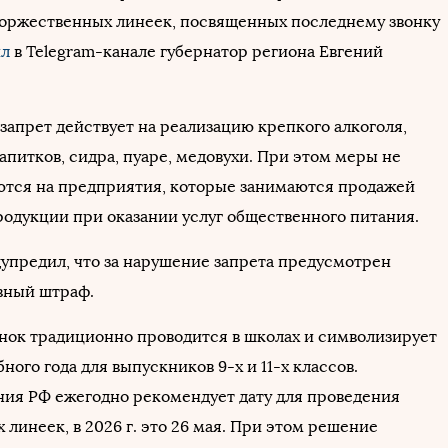
оржественных линеек, посвященных последнему звонку
ил
в Telegram-канале губернатор региона Евгений
 запрет действует на реализацию крепкого алкоголя,
апитков, сидра, пуаре, медовухи. При этом меры не
тся на предприятия, которые занимаются продажей
родукции при оказании услуг общественного питания.
упредил, что за нарушение запрета предусмотрен
вный штраф.
нок традиционно проводится в школах и символизирует
ного года для выпускников 9-х и 11-х классов.
я РФ ежегодно рекомендует дату для проведения
линеек, в 2026 г. это 26 мая. При этом решение