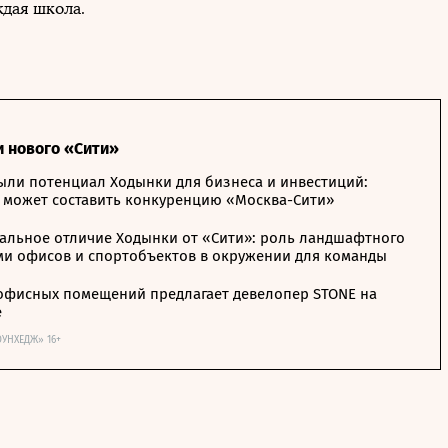
дая школа.
и нового «Сити»
ыли потенциал Ходынки для бизнеса и инвестиций:
 может составить конкуренцию «Москва-Сити»
альное отличие Ходынки от «Сити»: роль ландшафтного
ми офисов и спортобъектов в окружении для команды
офисных помещений предлагает девелопер STONE на
е
ОУНХЕДЖ» 16+