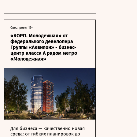
Спецпроект 16+
«КОРП. Молодежная» от
федерального девелопера
Группы «Аквилон» - бизнес-
центр класса А рядом метро
«Молодежная»
Для бизнеса — качественно новая
среда: от гибких планировок до