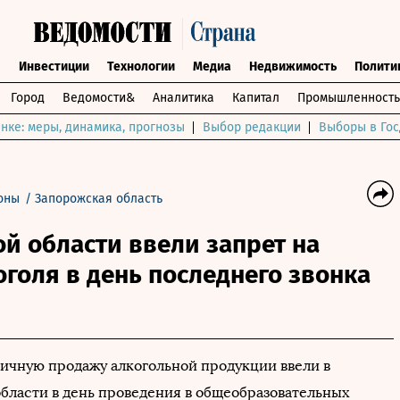
ы
Инвестиции
Технологии
Медиа
Недвижимость
Полити
Город
Ведомости&
Аналитика
Капитал
Промышленность
нке: меры, динамика, прогнозы
Выбор редакции
Выборы в Гос
оны
/
Запорожская область
й области ввели запрет на
голя в день последнего звонка
ничную продажу алкогольной продукции ввели в
бласти в день проведения в общеобразовательных