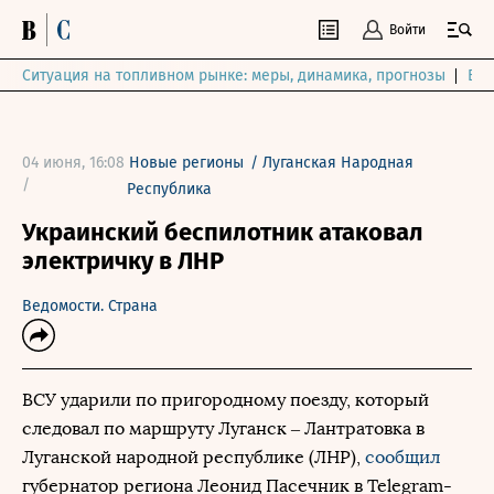
Войти
Ситуация на топливном рынке: меры, динамика, прогнозы
Выб
04 июня, 16:08
Новые регионы
/
Луганская Народная
/
Республика
Украинский беспилотник атаковал
электричку в ЛНР
Ведомости. Страна
ВСУ ударили по пригородному поезду, который
следовал по маршруту Луганск – Лантратовка в
Луганской народной республике (ЛНР),
сообщил
губернатор региона Леонид Пасечник в Telegram-