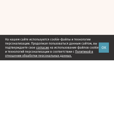
На нашем сайте используются cookie-файлы и технологии
персонализации. Продолжая пользоваться данным сайтом, вы
ОК
подтверждаете свое
согласие
на использование файлов cookie
и технологий персонализации в соответствии с
Политикой в
отношении обработки персональных данных.
Наши проекты
Подписка