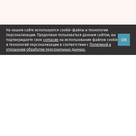
На нашем сайте используются cookie-файлы и технологии
персонализации. Продолжая пользоваться данным сайтом, вы
ОК
подтверждаете свое
согласие
на использование файлов cookie
и технологий персонализации в соответствии с
Политикой в
отношении обработки персональных данных.
Наши проекты
Подписка
Реклама