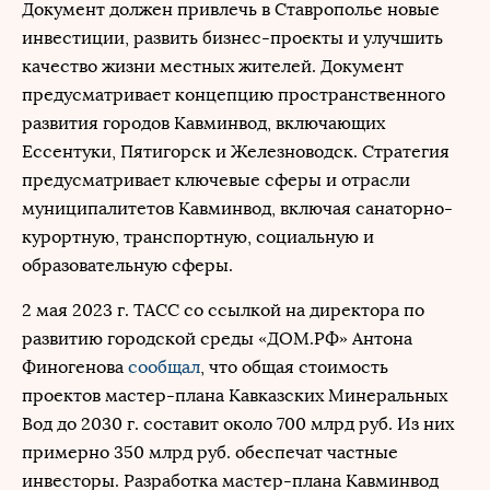
Документ должен привлечь в Ставрополье новые
инвестиции, развить бизнес-проекты и улучшить
качество жизни местных жителей. Документ
предусматривает концепцию пространственного
развития городов Кавминвод, включающих
Ессентуки, Пятигорск и Железноводск. Стратегия
предусматривает ключевые сферы и отрасли
муниципалитетов Кавминвод, включая санаторно-
курортную, транспортную, социальную и
образовательную сферы.
2 мая 2023 г. ТАСС со ссылкой на директора по
развитию городской среды «ДОМ.РФ» Антона
Финогенова
сообщал
, что общая стоимость
проектов мастер-плана Кавказских Минеральных
Вод до 2030 г. составит около 700 млрд руб. Из них
примерно 350 млрд руб. обеспечат частные
инвесторы. Разработка мастер-плана Кавминвод