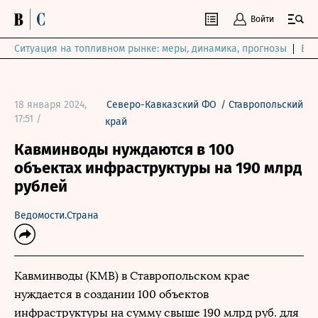
Войти
Ситуация на топливном рынке: меры, динамика, прогнозы
Выб
18 января 2024,
Северо-Кавказский ФО
/
Ставропольский
17:51 /
край
Кавминводы нуждаются в 100
объектах инфраструктуры на 190 млрд
рублей
Ведомости.Страна
Кавминводы (КМВ) в Ставропольском крае
нуждается в создании 100 объектов
инфраструктуры на сумму свыше 190 млрд руб. для