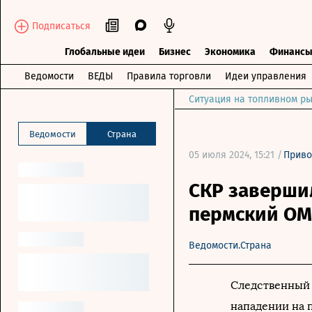
Подписаться
Глобальные идеи
Бизнес
Экономика
Финанс
Ведомости
ВЕДЫ
Правила торговли
Идеи управления
Ситуация на топливном ры
Ведомости
Страна
05 июля 2024, 15:21 /
Приво
СКР заверши
пермский ОМО
Ведомости.Страна
Следственный 
нападении на 