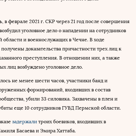
.
, в феврале 2021 г. СКР через 21 год после совершения
возбудил уголовное дело о нападении на сотрудников
 области и военнослужащих в Чечне. В ходе
 получены доказательства причастности трех лиц к
азанного преступления. В отношении них, а также
ых лиц возбуждено уголовное дело.
лось не менее шести часов, участники банд и
оруженных формирований, входивших в состав
общества, убили 33 силовика. Захвачены в плен и
убиты еще 10 сотрудников ГУВД Пермской области.
вказе
задержали
троих боевиков, входивших в
амиля Басаева и Эмира Хаттаба.