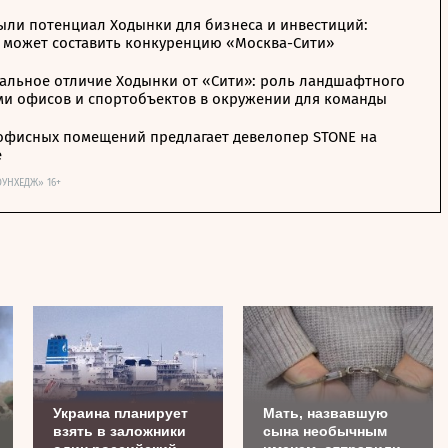
ыли потенциал Ходынки для бизнеса и инвестиций:
 может составить конкуренцию «Москва-Сити»
альное отличие Ходынки от «Сити»: роль ландшафтного
ми офисов и спортобъектов в окружении для команды
офисных помещений предлагает девелопер STONE на
е
ОУНХЕДЖ» 16+
Украина планирует
Мать, назвавшую
взять в заложники
сына необычным