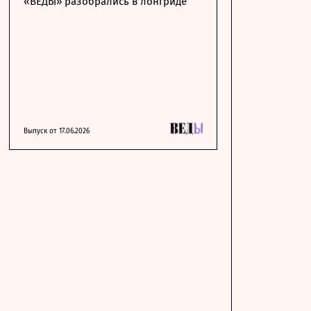
«ВЕДЫ» разобрались в лонгриде
Выпуск от 17.06.2026