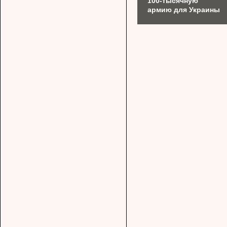
100-тысячную
армию для Украины