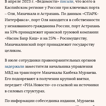
В апреле 2023 г. «Ведомости»
писали
, что всего в
Каспийском регионе у России три ключевых порта
– Оля, Махачкала и Астрахань. По данным «СПАРК-
Интерфакса», порт Оля находится в собственности
у неназванного гражданина России, порт Астрахань
на 53% принадлежит иранской грузовой компании
«Насим Бахр Киш» и на 25% – Росимуществу,
Махачкалинский порт принадлежит государству
целиком.
В июле сотрудники правоохранительных органов
задержали
заместителя начальника управления
МВД на транспорте Махачкалы Казбека Мурзаева.
Его подозревают в получении крупной взятки,
передает «РИА Новости» со ссылкой на источники
в силовых структурах.
По информации собеседника издания, Мурзаева