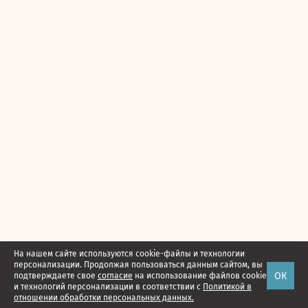
На нашем сайте используются cookie-файлы и технологии
персонализации. Продолжая пользоваться данным сайтом, вы
ОК
подтверждаете свое
согласие
на использование файлов cookie
и технологий персонализации в соответствии с
Политикой в
отношении обработки персональных данных.