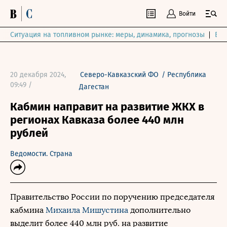
Войти
Ситуация на топливном рынке: меры, динамика, прогнозы
Выб
20 декабря 2024,
Северо-Кавказский ФО
/
Республика
09:49 /
Дагестан
Кабмин направит на развитие ЖКХ в
регионах Кавказа более 440 млн
рублей
Ведомости. Страна
Правительство России по поручению председателя
кабмина
Михаила Мишустина
дополнительно
выделит более 440 млн руб. на развитие