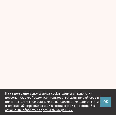
На нашем сайте используются cookie-файлы и технологии
персонализации. Продолжая пользоваться данным сайтом, вы
ОК
подтверждаете свое
согласие
на использование файлов cookie
и технологий персонализации в соответствии с
Политикой в
отношении обработки персональных данных.