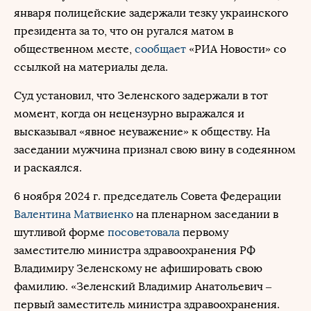
января полицейские задержали тезку украинского
президента за то, что он ругался матом в
общественном месте,
сообщает
«РИА Новости» со
ссылкой на материалы дела.
Суд установил, что Зеленского задержали в тот
момент, когда он нецензурно выражался и
высказывал «явное неуважение» к обществу. На
заседании мужчина признал свою вину в содеянном
и раскаялся.
6 ноября 2024 г. председатель Совета Федерации
Валентина Матвиенко
на пленарном заседании в
шутливой форме
посоветовала
первому
заместителю министра здравоохранения РФ
Владимиру Зеленскому не афишировать свою
фамилию. «Зеленский Владимир Анатольевич –
первый заместитель министра здравоохранения.