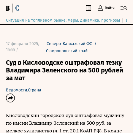
Войти
Ситуация на топливном рынке: меры, динамика, прогнозы
Выб
17 февраля 2025,
Северо-Кавказский ФО
/
15:55 /
Ставропольский край
Суд в Кисловодске оштрафовал тезку
Владимира Зеленского на 500 рублей
за мат
Ведомости.Страна
Кисловодский городской суд оштрафовал мужчину
по имени Владимир Зеленский на 500 руб. за
мелкое хулиганство (ч. 1 ст. 20.1 КоАП РФ). В конце