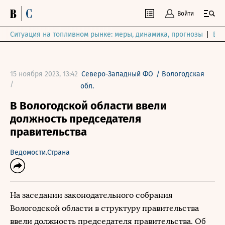
Войти
Ситуация на топливном рынке: меры, динамика, прогнозы
Выб
15 ноября 2023, 13:42
Северо-Западный ФО
/
Вологодская
/
обл.
В Вологодской области ввели
должность председателя
правительства
Ведомости.Страна
На заседании законодательного собрания
Вологодской области в структуру правительства
ввели должность председателя правительства. Об