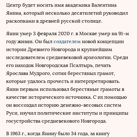
Центр будет носить имя академика Валентина
Янина, который несколько десятилетий руководил
раскопками в древней русской столице.
Янин умер 3 февраля 2020 г. в Москве умер на 91-м
году жизни. Он был
создателем
новой концепции
истории Древнего Новгорода и крупнейшим
исследователем средневековой археологии. Среди
его находок Новгородская Псалтырь, печать
Ярослава Мудрого, сотни берестяных грамот,
которые удалось прочесть и интерпретировать.
Янин первым использовал берестяные грамоты в
качестве исторического источника. С их помощью
он воссоздал историю денежно-весовых систем
Руси, изучил политические институты и принципы
госустройства средневекового Новгорода.
В 1963 г., когда Янину было 34 года, за книгу