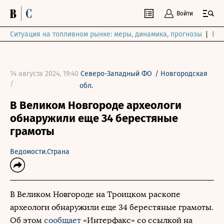
Войти
Ситуация на топливном рынке: меры, динамика, прогнозы
Выб
14 августа 2024, 19:40
Северо-Западный ФО
/
Новгородская
/
обл.
В Великом Новгороде археологи
обнаружили еще 34 берестяные
грамоты
Ведомости.Страна
В Великом Новгороде на Троицком раскопе
археологи обнаружили еще 34 берестяные грамоты.
Об этом
сообщает
«Интерфакс» со ссылкой на