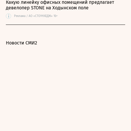
Какую линейку офисных помещений предлагает
девелопер STONE на Ходынском поле
i
Реклама / АО «СТОУНХЕДЖ» 16+
Новости СМИ2