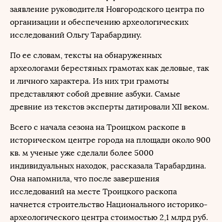
заявление руководителя Новгородского центра по
организации и обеспечению археологических
исследований Ольгу Тарабардину.
По ее словам, тексты на обнаруженных
археологами берестяных грамотах как деловые, так
и личного характера. Из них три грамоты
представляют собой древние азбуки. Самые
древние из текстов эксперты датировали XII веком.
Всего с начала сезона на Троицком раскопе в
историческом центре города на площади около 900
кв. м ученые уже сделали более 5000
индивидуальных находок, рассказала Тарабардина.
Она напомнила, что после завершения
исследований на месте Троицкого раскопа
начнется строительство Национального историко-
археологического центра стоимостью 2,1 млрд руб.