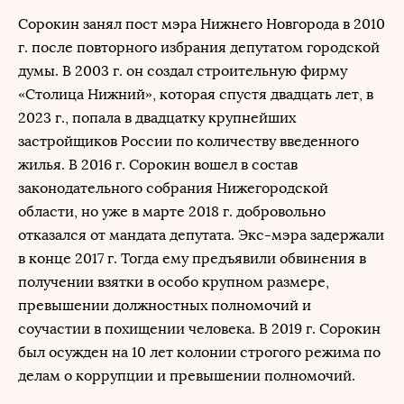
Сорокин занял пост мэра Нижнего Новгорода в 2010
г. после повторного избрания депутатом городской
думы. В 2003 г. он создал строительную фирму
«Столица Нижний», которая спустя двадцать лет, в
2023 г., попала в двадцатку крупнейших
застройщиков России по количеству введенного
жилья. В 2016 г. Сорокин вошел в состав
законодательного собрания Нижегородской
области, но уже в марте 2018 г. добровольно
отказался от мандата депутата. Экс-мэра задержали
в конце 2017 г. Тогда ему предъявили обвинения в
получении взятки в особо крупном размере,
превышении должностных полномочий и
соучастии в похищении человека. В 2019 г. Сорокин
был осужден на 10 лет колонии строгого режима по
делам о коррупции и превышении полномочий.