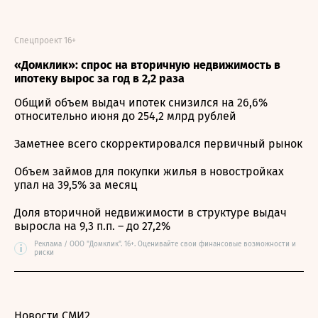
Спецпроект 16+
«Домклик»: спрос на вторичную недвижимость в
ипотеку вырос за год в 2,2 раза
Общий объем выдач ипотек снизился на 26,6%
относительно июня до 254,2 млрд рублей
Заметнее всего скорректировался первичный рынок
Объем займов для покупки жилья в новостройках
упал на 39,5% за месяц
Доля вторичной недвижимости в структуре выдач
выросла на 9,3 п.п. – до 27,2%
Реклама / ООО "Домклик". 16+. Оценивайте свои финансовые возможности и
i
риски
Новости СМИ2