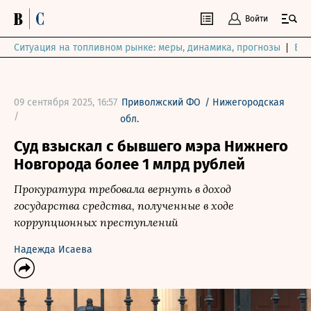
Войти
Ситуация на топливном рынке: меры, динамика, прогнозы
Выб
09 сентября 2025, 16:57
Приволжский ФО
/
Нижегородская
/
обл.
Суд взыскал с бывшего мэра Нижнего
Новгорода более 1 млрд рублей
Прокуратура требовала вернуть в доход
государства средства, полученные в ходе
коррупционных преступлений
Надежда Исаева