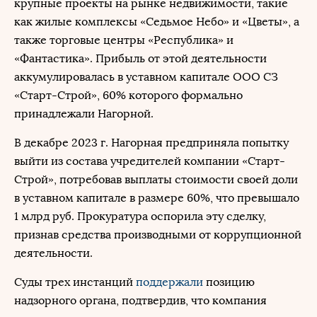
крупные проекты на рынке недвижимости, такие
как жилые комплексы «Седьмое Небо» и «Цветы», а
также торговые центры «Республика» и
«Фантастика». Прибыль от этой деятельности
аккумулировалась в уставном капитале ООО СЗ
«Старт-Строй», 60% которого формально
принадлежали Нагорной.
В декабре 2023 г. Нагорная предприняла попытку
выйти из состава учредителей компании «Старт-
Строй», потребовав выплаты стоимости своей доли
в уставном капитале в размере 60%, что превышало
1 млрд руб. Прокуратура оспорила эту сделку,
признав средства производными от коррупционной
деятельности.
Суды трех инстанций
поддержали
позицию
надзорного органа, подтвердив, что компания