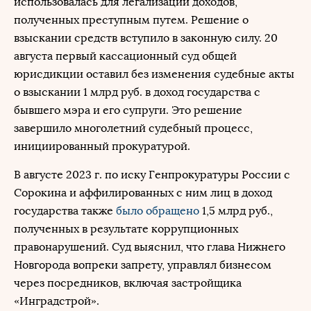
использовалась для легализации доходов,
полученных преступным путем. Решение о
взыскании средств вступило в законную силу. 20
августа первый кассационный суд общей
юрисдикции оставил без изменения судебные акты
о взыскании 1 млрд руб. в доход государства с
бывшего мэра и его супруги. Это решение
завершило многолетний судебный процесс,
инициированный прокуратурой.
В августе 2023 г. по иску Генпрокуратуры России с
Сорокина и аффилированных с ним лиц в доход
государства также
было обращено
1,5 млрд руб.,
полученных в результате коррупционных
правонарушений. Суд выяснил, что глава Нижнего
Новгорода вопреки запрету, управлял бизнесом
через посредников, включая застройщика
«Инградстрой».