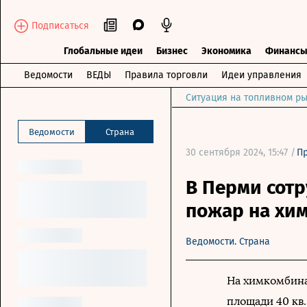
Подписаться
Глобальные идеи
Бизнес
Экономика
Финанс
Ведомости
ВЕДЫ
Правила торговли
Идеи управления
Ситуация на топливном ры
Ведомости
Страна
30 сентября 2024, 15:47 /
П
В Перми сот
пожар на хи
Ведомости. Страна
На химкомбина
площади 40 кв.