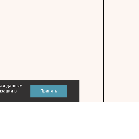
ься данным
изации в
Принять