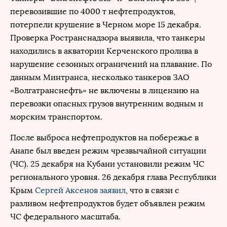
перевозившие по 4000 т нефтепродуктов,
потерпели крушение в Черном море 15 декабря.
Проверка Ространснадзора выявила, что танкеры
находились в акватории Керченского пролива в
нарушение сезонных ограничений на плавание. По
данным Минтранса, несколько танкеров ЗАО
«Волгатранснефть» не включены в лицензию на
перевозки опасных грузов внутренним водным и
морским транспортом.
После выброса нефтепродуктов на побережье в
Анапе был введен режим чрезвычайной ситуации
(ЧС). 25 декабря на Кубани установили режим ЧС
регионального уровня. 26 декабря глава Республики
Крым
Сергей Аксенов
заявил
, что в связи с
разливом нефтепродуктов будет объявлен режим
ЧС федерального масштаба.