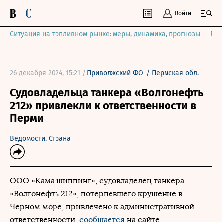
Войти
Ситуация на топливном рынке: меры, динамика, прогнозы
Выб
26 декабря 2024, 15:21 /
Приволжский ФО
/
Пермская обл.
Судовладельца танкера «Волгонефть
212» привлекли к ответственности в
Перми
Ведомости. Страна
ООО «Кама шиппинг», судовладелец танкера
«Волгонефть 212», потерпевшего крушение в
Черном море, привлечено к административной
ответственности,
сообщается
на сайте