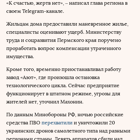
«К счастью, жертв нет», – написал глава региона в
своем Telegram-канале.
Жильцам дома предоставили маневренное жилье,
специалисты оценивают ущерб. Министерству
труда и соцразвития Пермского края поручено
проработать вопрос компенсации утраченного
имущества.
Кроме того, временно приостанавливал работу
завод «Азот», где произошла остановка
технологического цикла. Сейчас предприятие
функционирует в штатном режиме, угрозы для
жителей нет, уточнил Махонин.
По данным Минобороны РФ, ночью российские
средства ПВО
перехватили
и уничтожили 20
украинских дронов самолетного типа над разными
регионами страны. Девять аппаратов сбили над