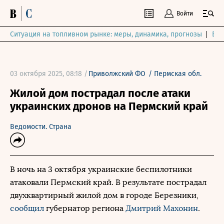
Войти
Ситуация на топливном рынке: меры, динамика, прогнозы
Выб
03 октября 2025, 08:18 /
Приволжский ФО
/
Пермская обл.
Жилой дом пострадал после атаки
украинских дронов на Пермский край
Ведомости. Страна
В ночь на 3 октября украинские беспилотники
атаковали Пермский край. В результате пострадал
двухквартирный жилой дом в городе Березники,
сообщил
губернатор региона
Дмитрий Махонин
.