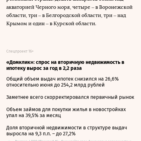
акваторией Черного моря, четыре – в Воронежской
области, три – в Белгородской области, три – над
Крымом и один – в Курской области.
Спецпроект 16+
«Домклик»: спрос на вторичную недвижимость в
ипотеку вырос за год в 2,2 раза
Общий объем выдач ипотек снизился на 26,6%
относительно июня до 254,2 млрд рублей
Заметнее всего скорректировался первичный рынок
Объем займов для покупки жилья в новостройках
упал на 39,5% за месяц
Доля вторичной недвижимости в структуре выдач
выросла на 9,3 п.п. – до 27,2%