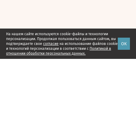
На нашем сайте используются cookie-файлы и технологии
персонализации. Продолжая пользоваться данным сайтом, вы
ОК
подтверждаете свое
согласие
на использование файлов cookie
и технологий персонализации в соответствии с
Политикой в
отношении обработки персональных данных.
Наши проекты
Подписка
Реклама