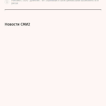
Реклама / ООО "Домклик". 16+. Оценивайте свои финансовые возможности и
i
риски
Новости СМИ2