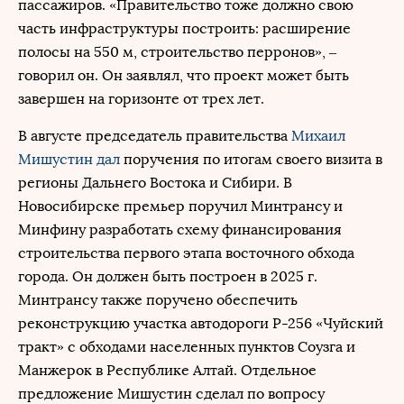
пассажиров. «Правительство тоже должно свою
часть инфраструктуры построить: расширение
полосы на 550 м, строительство перронов», –
говорил он. Он заявлял, что проект может быть
завершен на горизонте от трех лет.
В августе председатель правительства
Михаил
Мишустин
дал
поручения по итогам своего визита в
регионы Дальнего Востока и Сибири. В
Новосибирске премьер поручил Минтрансу и
Минфину разработать схему финансирования
строительства первого этапа восточного обхода
города. Он должен быть построен в 2025 г.
Минтрансу также поручено обеспечить
реконструкцию участка автодороги Р-256 «Чуйский
тракт» с обходами населенных пунктов Соузга и
Манжерок в Республике Алтай. Отдельное
предложение Мишустин сделал по вопросу