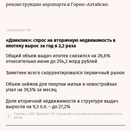
реконструкции аэропорта в Горно-Алтайске.
Спецпроект 16+
«Домклик»: спрос на вторичную недвижимость в
ипотеку вырос за год в 2,2 раза
Общий объем выдач ипотек снизился на 26,6%
относительно июня до 254,2 млрд рублей
Заметнее всего скорректировался первичный рынок
Объем займов для покупки жилья в новостройках
упал на 39,5% за месяц
Доля вторичной недвижимости в структуре выдач
выросла на 9,3 п.п. – до 27,2%
Реклама / ООО "Домклик". 16+. Оценивайте свои финансовые возможности и
i
риски