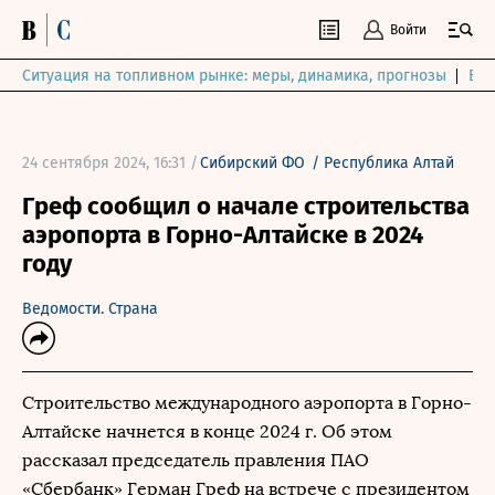
Войти
Ситуация на топливном рынке: меры, динамика, прогнозы
Выб
24 сентября 2024, 16:31 /
Сибирский ФО
/
Республика Алтай
Греф сообщил о начале строительства
аэропорта в Горно-Алтайске в 2024
году
Ведомости. Страна
Строительство международного аэропорта в Горно-
Алтайске начнется в конце 2024 г. Об этом
рассказал председатель правления ПАО
«Сбербанк» Герман Греф на встрече с президентом