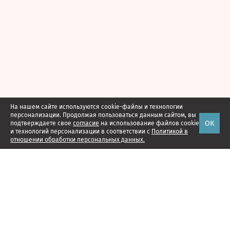
На нашем сайте используются cookie-файлы и технологии
персонализации. Продолжая пользоваться данным сайтом, вы
ОК
подтверждаете свое
согласие
на использование файлов cookie
и технологий персонализации в соответствии с
Политикой в
отношении обработки персональных данных.