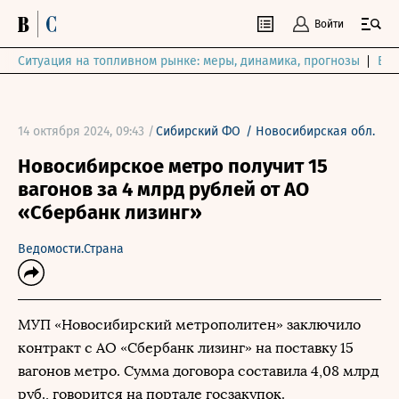
Войти
Ситуация на топливном рынке: меры, динамика, прогнозы
Выб
14 октября 2024, 09:43 /
Сибирский ФО
/
Новосибирская обл.
Новосибирское метро получит 15
вагонов за 4 млрд рублей от АО
«Сбербанк лизинг»
Ведомости.Страна
МУП «Новосибирский метрополитен» заключило
контракт с АО «Сбербанк лизинг» на поставку 15
вагонов метро. Сумма договора составила 4,08 млрд
руб., говорится на портале госзакупок.