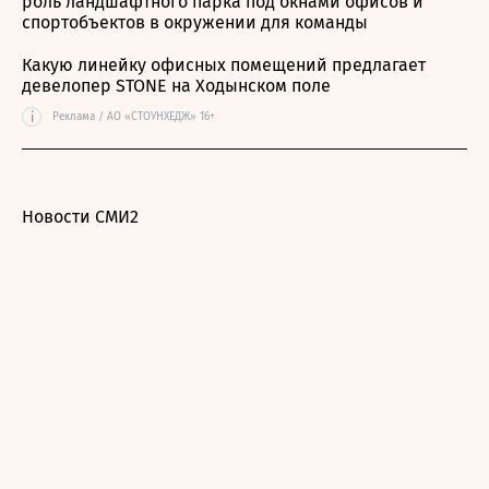
роль ландшафтного парка под окнами офисов и
спортобъектов в окружении для команды
Какую линейку офисных помещений предлагает
девелопер STONE на Ходынском поле
i
Реклама / АО «СТОУНХЕДЖ» 16+
Новости СМИ2