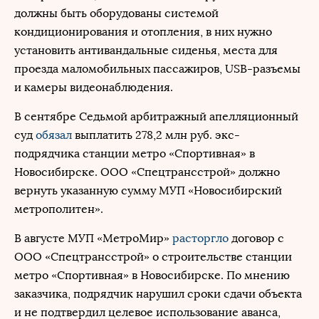
должны быть оборудованы системой
кондиционирования и отопления, в них нужно
установить антивандальные сиденья, места для
проезда маломобильных пассажиров, USB-разъемы
и камеры видеонаблюдения.
В сентябре Седьмой арбитражный апелляционный
суд
обязал
выплатить 278,2 млн руб. экс-
подрядчика станции метро «Спортивная» в
Новосибирске. ООО «Спецтрансстрой» должно
вернуть указанную сумму МУП «Новосибирский
метрополитен».
В августе МУП «МетроМир»
расторгло
договор с
ООО «Спецтрансстрой» о строительстве станции
метро «Спортивная» в Новосибирске. По мнению
заказчика, подрядчик нарушил сроки сдачи объекта
и не подтвердил целевое использование аванса,