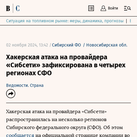
Войти
Ситуация на топливном рынке: меры, динамика, прогнозы
Выб
02 ноября 2024, 13:42 /
Сибирский ФО
/
Новосибирская обл.
Хакерская атака на провайдера
«Сибсети» зафиксирована в четырех
регионах СФО
Ведомости. Страна
Хакерская атака на провайдера «Сибсети»
распространилась на несколько регионов
Сибирского федерального округа (СФО). Об этом
сообщается
на официальной странице компании во