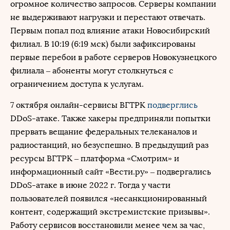
огромное количество запросов. Серверы компании
не выдерживают нагрузки и перестают отвечать.
Первым попал под влияние атаки Новосибирский
филиал. В 10:19 (6:19 мск) были зафиксированы
первые перебои в работе серверов Новокузнецкого
филиала – абоненты могут столкнуться с
ограничением доступа к услугам.
7 октября онлайн-сервисы ВГТРК
подверглись
DDoS-атаке. Также хакеры предприняли попытки
прервать вещание федеральных телеканалов и
радиостанций, но безуспешно. В предыдущий раз
ресурсы ВГТРК – платформа «Смотрим» и
информационный сайт «Вести.ру» – подвергались
DDoS-атаке в июне 2022 г. Тогда у части
пользователей появился «несанкционированный
контент, содержащий экстремистские призывы».
Работу сервисов восстановили менее чем за час,