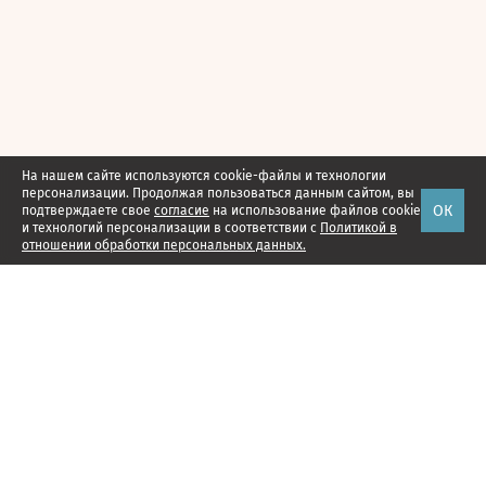
На нашем сайте используются cookie-файлы и технологии
персонализации. Продолжая пользоваться данным сайтом, вы
ОК
подтверждаете свое
согласие
на использование файлов cookie
и технологий персонализации в соответствии с
Политикой в
отношении обработки персональных данных.
Наши проекты
Подписка