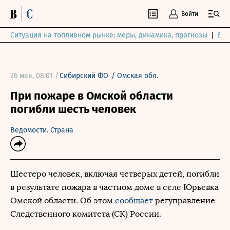
Войти
Ситуация на топливном рынке: меры, динамика, прогнозы
Выб
26 мая, 08:01 /
Сибирский ФО
/
Омская обл.
При пожаре в Омской области
погибли шесть человек
Ведомости. Страна
Шестеро человек, включая четверых детей, погибли
в результате пожара в частном доме в селе Юрьевка
Омской области. Об этом
сообщает
регуправление
Следственного комитета (СК) России.