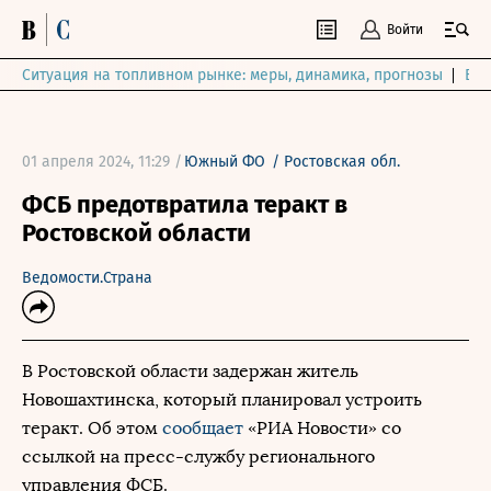
Войти
Ситуация на топливном рынке: меры, динамика, прогнозы
Выб
01 апреля 2024, 11:29 /
Южный ФО
/
Ростовская обл.
ФСБ предотвратила теракт в
Ростовской области
Ведомости.Страна
В Ростовской области задержан житель
Новошахтинска, который планировал устроить
теракт. Об этом
сообщает
«РИА Новости» со
ссылкой на пресс-службу регионального
управления ФСБ.