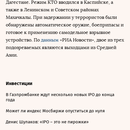
Дагестане. Режим КТО вводился в Каспийске, а
также в Ленинском и Советском районах
Махачкалы. При задержании у террористов были
обнаружены автоматическое оружие, боеприпасы и
готовое к применению самодельное взрывное
устройство. По
данным
«РИА Новости», двое из трех
подозреваемых являются выходцами из Средней
Азии.
Инвестиции
В Газпромбанке ждут несколько новых IPO до конца
года
Может ли индекс Мосбиржи опуститься до нуля
Денис Шулаков: «IPO – это не пирожки»