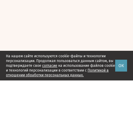
На нашем сайте используются cookie-файлы и технологии
персонализации. Продолжая пользоваться данным сайтом, вы
ОК
подтверждаете свое
согласие
на использование файлов cookie
и технологий персонализации в соответствии с
Политикой в
отношении обработки персональных данных.