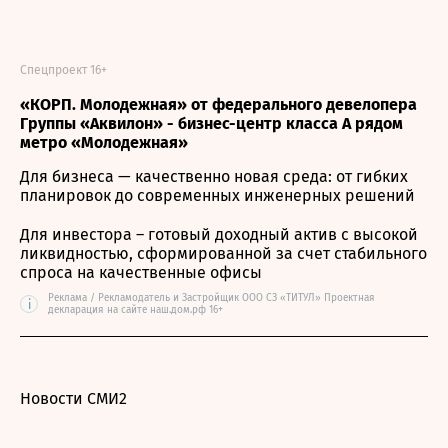
Спецпроект 16+
«КОРП. Молодежная» от федерального девелопера
Группы «Аквилон» - бизнес-центр класса А рядом
метро «Молодежная»
Для бизнеса — качественно новая среда: от гибких
планировок до современных инженерных решений
Для инвестора – готовый доходный актив с высокой
ликвидностью, сформированной за счет стабильного
спроса на качественные офисы
Реклама / Рекламодатель и Застройщик ООО СЗ «ТИТУЛ» Проектная
i
декларация на сайте наш.дом.рф 16+
Новости СМИ2