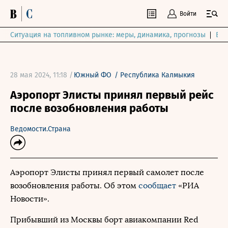
Войти
Ситуация на топливном рынке: меры, динамика, прогнозы
Выб
28 мая 2024, 11:18 /
Южный ФО
/
Республика Калмыкия
Аэропорт Элисты принял первый рейс
после возобновления работы
Ведомости.Страна
Аэропорт Элисты принял первый самолет после
возобновления работы. Об этом
сообщает
«РИА
Новости».
Прибывший из Москвы борт авиакомпании Red