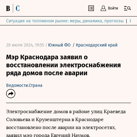
Войти
Ситуация на топливном рынке: меры, динамика, прогнозы
Выб
20 июля 2024, 19:55 /
Южный ФО
/
Краснодарский край
Мэр Краснодара заявил о
восстановлении электроснабжения
ряда домов после аварии
Ведомости.Страна
Электроснабжение домов в районе улиц Краеведа
Соловьева и Крузенштерна в Краснодаре
восстановлено после аварии на электросетях,
заявил мэр города Евгений Наумов.