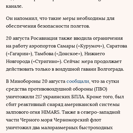
канале.
Он напомнил, что такие меры необходимы для
обеспечения безопасности полетов.
20 августа Росавиация также вводила ограничения
на работу аэропортов Самары («Курумоч»), Саратова
(«Гагарин»), Тамбова («Донское»), Нижнего
Новгорода («Стригино»). Сейчас мера продолжает
действовать только в воздушной гавани Волгограда.
В Минобороны 20 августа
сообщали
, что за сутки
средства противовоздушной обороны (ПВО)
уничтожили 217 украинских БПЛА. Кроме того, был
сбит реактивный снаряд американской системы
залпового огня HIMARS. Также в северо-западной
части Черного моря Черноморский флот
уничтожил два малоразмерных быстроходных