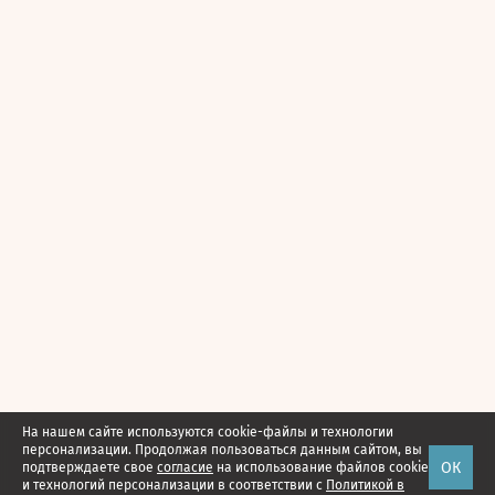
На нашем сайте используются cookie-файлы и технологии
персонализации. Продолжая пользоваться данным сайтом, вы
ОК
подтверждаете свое
согласие
на использование файлов cookie
и технологий персонализации в соответствии с
Политикой в