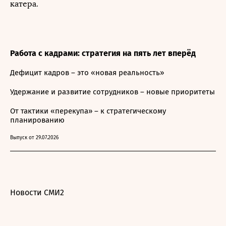
катера.
Работа с кадрами: стратегия на пять лет вперёд
Дефицит кадров – это «новая реальность»
Удержание и развитие сотрудников – новые приоритеты
От тактики «перекупа» – к стратегическому
планированию
Выпуск от 29.07.2026
Новости СМИ2