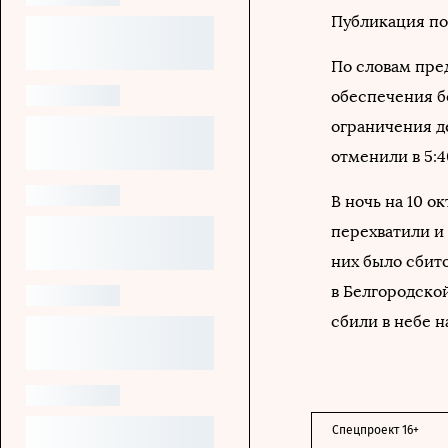
Публикация поя
По словам пре
обеспечения б
ограничения д
отменили в 5:4
В ночь на 10 
перехватили и
них было сбит
в Белгородско
сбили в небе н
Спецпроект 16+