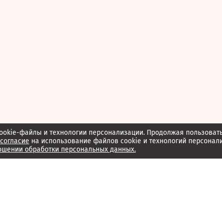
ookie-файлы и технологии персонализации. Продолжая пользоват
согласие
на использование файлов cookie и технологий персонал
ошении обработки персональных данных.