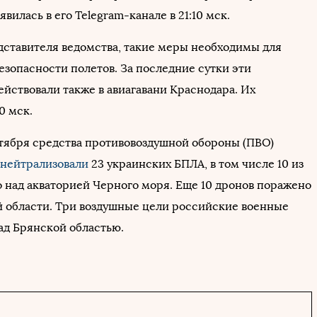
вилась в его Telegram-канале в 21:10 мск.
дставителя ведомства, такие меры необходимы для
езопасности полетов. За последние сутки эти
ействовали также в авиагавани Краснодара. Их
0 мск.
октября средства противовоздушной обороны (ПВО)
нейтрализовали
23 украинских БПЛА, в том числе 10 из
о над акваторией Черного моря. Еще 10 дронов поражено
й области. Три воздушные цели российские военные
ад Брянской областью.