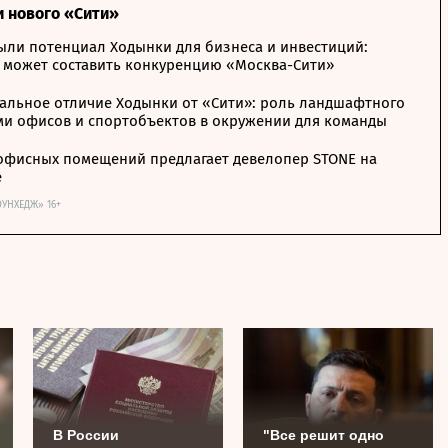
и нового «Сити»
ыли потенциал Ходынки для бизнеса и инвестиций:
 может составить конкуренцию «Москва-Сити»
альное отличие Ходынки от «Сити»: роль ландшафтного
ми офисов и спортобъектов в окружении для команды
офисных помещений предлагает девелопер STONE на
е
ОУНХЕДЖ» 16+
В России
"Все решит одно