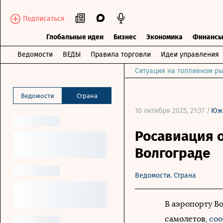
Подписаться
Глобальные идеи
Бизнес
Экономика
Финанс
Ведомости
ВЕДЫ
Правила торговли
Идеи управления
Ситуация на топливном ры
Ведомости
Страна
10 октября 2025, 21:37 /
Юж
Росавиация о
Волгограде
Ведомости. Страна
В аэропорту В
самолетов,
со