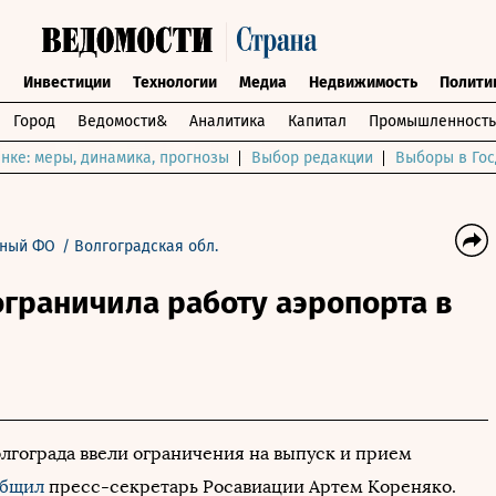
ы
Инвестиции
Технологии
Медиа
Недвижимость
Полити
Город
Ведомости&
Аналитика
Капитал
Промышленность
нке: меры, динамика, прогнозы
Выбор редакции
Выборы в Гос
ный ФО
/
Волгоградская обл.
граничила работу аэропорта в
олгограда ввели ограничения на выпуск и прием
общил
пресс-секретарь Росавиации Артем Кореняко.