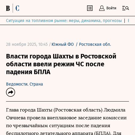
Войти
Ситуация на топливном рынке: меры, динамика, прогнозы
Выб
28 ноября 2025, 10:45 /
Южный ФО
/
Ростовская обл.
Власти города Шахты в Ростовской
области ввели режим ЧС после
падения БПЛА
Ведомости. Страна
Глава города Шахты (Ростовская область) Людмила
Овчиева провела внеплановое заседание комиссии
по чрезвычайным ситуациям после падения
беспилотного летательного аппарата (БПЛА). Для