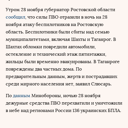
Утром 28 ноября губернатор Ростовской области
сообщил
, что силы ПВО отразили в ночь на 28
ноября атаку беспилотников на Ростовскую
область. Беспилотники были сбиты над семью
муниципалитетами, включая Шахты и Таганрог. В
Шахтах обломки повредили автомобили,
остекление и технический этаж пятиэтажки,
жильцы были временно эвакуированы. В Таганроге
повреждены два частных дома. По
предварительным данным, жертв и пострадавших
среди мирного населения нет, заявил Слюсарь.
По
данным
Минобороны, ночью 28 ноября
дежурные средства ПВО перехватили и уничтожили
в небе над регионами России 136 украинских БПЛА.