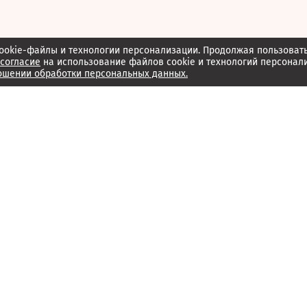
ookie-файлы и технологии персонализации. Продолжая пользоват
согласие
на использование файлов cookie и технологий персонал
ошении обработки персональных данных.
Об издании
Архив