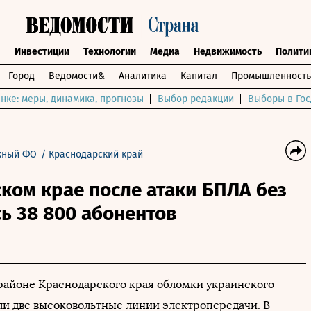
ы
Инвестиции
Технологии
Медиа
Недвижимость
Полити
Город
Ведомости&
Аналитика
Капитал
Промышленность
нке: меры, динамика, прогнозы
Выбор редакции
Выборы в Гос
ный ФО
/
Краснодарский край
ком крае после атаки БПЛА без
сь 38 800 абонентов
районе Краснодарского края обломки украинского
и две высоковольтные линии электропередачи. В