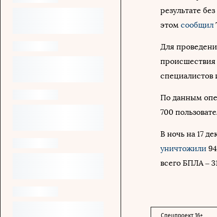
результате без
этом
сообщил
Для проведени
происшествия 
специалистов 
По данным опе
700 пользовате
В ночь на 17 
уничтожили
94
всего БПЛА – 3
Спецпроект 16+