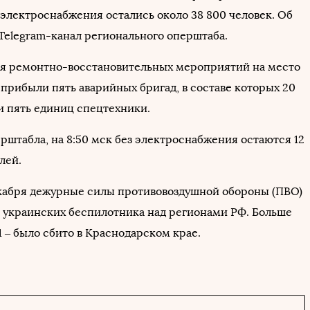
 электроснабжения остались около 38 800 человек. Об
Telegram-канал регионального оперштаба.
я ремонтно-восстановительных мероприятий на место
прибыли пять аварийных бригад, в составе которых 20
и пять единиц спецтехники.
рштабла, на 8:50 мск без электроснабжения остаются 12
лей.
декабря дежурные силы противовоздушной обороны (ПВО)
 украинских беспилотника над регионами РФ. Больше
1 – было сбито в Краснодарском крае.