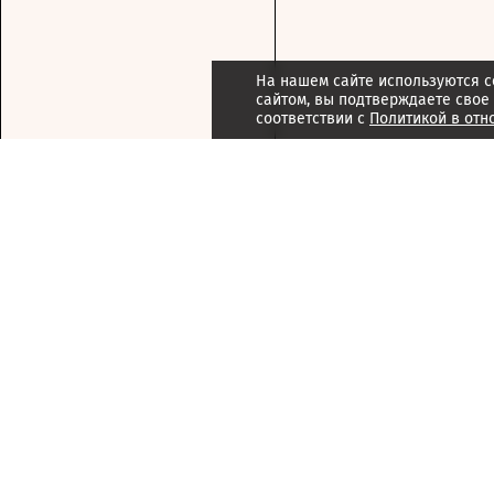
На нашем сайте используются c
сайтом, вы подтверждаете свое
соответствии с
Политикой в отн
Подписка