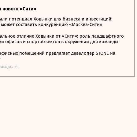
и нового «Сити»
ыли потенциал Ходынки для бизнеса и инвестиций:
 может составить конкуренцию «Москва-Сити»
альное отличие Ходынки от «Сити»: роль ландшафтного
ми офисов и спортобъектов в окружении для команды
офисных помещений предлагает девелопер STONE на
е
ОУНХЕДЖ» 16+