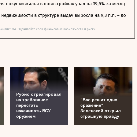
я покупки жилья в новостройках упал на 39,5% за месяц
недвижимости в структуре выдач выросла на 9,3 п.п. – до
омклик". 16+. Оценивайте свои финансовые возможности и риски
Рубио отреагировал
на требование
"Все решит одно
перестать
сражение".
накачивать ВСУ
Зеленский открыл
оружием
страшную правду