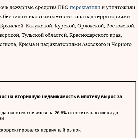
ночь дежурные средства ПВО
перехватили
и уничтожили
х беспилотников самолетного типа над территориями
 Брянской, Калужской, Курской, Орловской, Ростовской,
верской, Тульской областей, Краснодарского края,
егиона, Крыма и над акваториями Азовского и Черного
рос на вторичную недвижимость в ипотеку вырос за
дач ипотек снизился на 26,6% относительно июня до
ей
 скорректировался первичный рынок