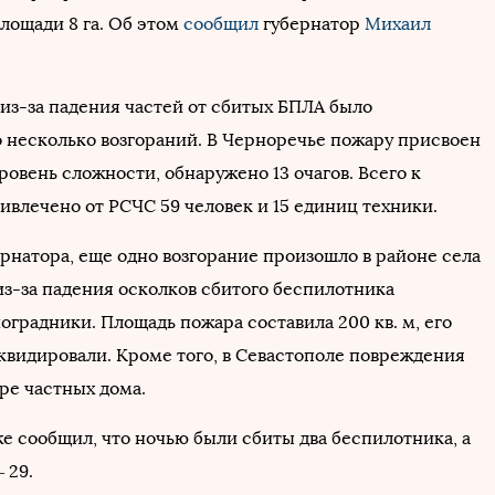
лощади 8 га. Об этом
сообщил
губернатор
Михаил
 из-за падения частей от сбитых БПЛА было
 несколько возгораний. В Черноречье пожару присвоен
овень сложности, обнаружено 13 очагов. Всего к
ивлечено от РСЧС 59 человек и 15 единиц техники.
ернатора, еще одно возгорание произошло в районе села
из-за падения осколков сбитого беспилотника
оградники. Площадь пожара составила 200 кв. м, его
квидировали. Кроме того, в Севастополе повреждения
ре частных дома.
е сообщил, что ночью были сбиты два беспилотника, а
– 29.