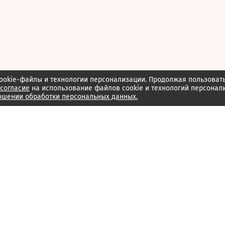
ookie-файлы и технологии персонализации. Продолжая пользоват
согласие
на использование файлов cookie и технологий персонал
ошении обработки персональных данных.