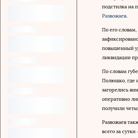
подстилка на п
Развожаев
.
По его словам,
зафиксировано
повышенный ур
ликвидации пр
По словам губ
Полюшко, где 
загорелись вин
оперативно ли
получили четы
Развожаев такж
всего за сутки 