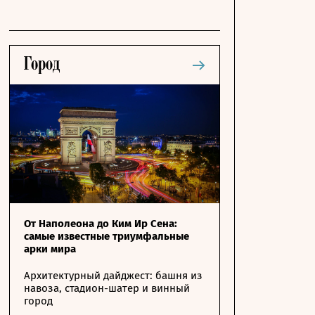
От Наполеона до Ким Ир Сена:
самые известные триумфальные
арки мира
Архитектурный дайджест: башня из
навоза, стадион-шатер и винный
город