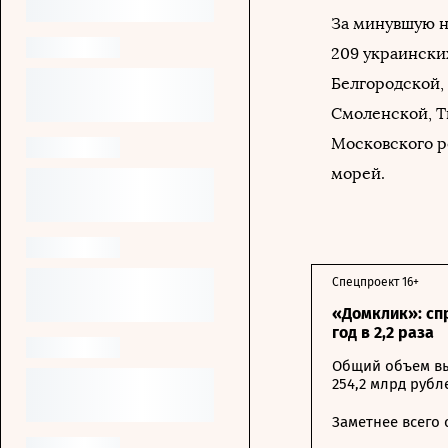
За минувшую 
209 украински
Белгородской,
Смоленской, Т
Московского р
морей.
Спецпроект 16+
«Домклик»: сп
год в 2,2 раза
Общий объем вы
254,2 млрд рубл
Заметнее всего