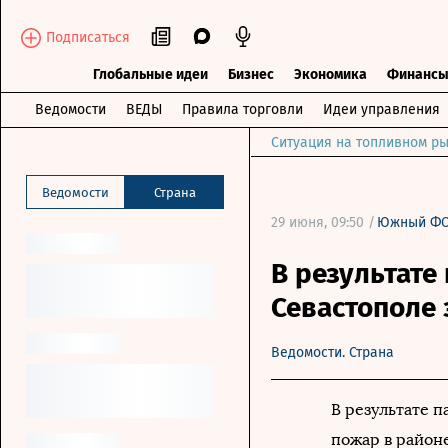
Подписаться
Глобальные идеи
Бизнес
Экономика
Финанс
Ведомости
ВЕДЫ
Правила торговли
Идеи управления
Ситуация на топливном ры
Ведомости
Страна
29 июня, 09:50 /
Южный Ф
В результате
Севастополе
Ведомости. Страна
В результате 
пожар в районе