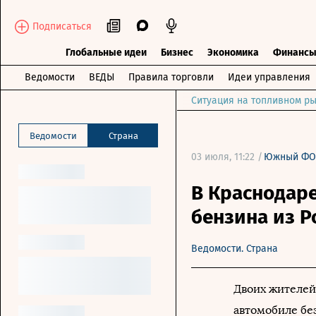
Подписаться
Глобальные идеи
Бизнес
Экономика
Финанс
Ведомости
ВЕДЫ
Правила торговли
Идеи управления
Ситуация на топливном ры
Ведомости
Страна
03 июля, 11:22 /
Южный ФО
В Краснодар
бензина из Р
Ведомости. Страна
Двоих жителей
автомобиле бе