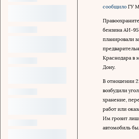
сообщило
ГУ М
Правоохраните
бензина АИ-95
планировали з
предварительн
Краснодара в 
Дону.
В отношении 2
возбудили угол
хранение, пер
работ или оказ
Им грозит лиш
автомобиль бы