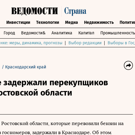
ы
Инвестиции
Технологии
Медиа
Недвижимость
Полити
Город
Ведомости&
Аналитика
Капитал
Промышленность
нке: меры, динамика, прогнозы
Выбор редакции
Выборы в Гос
/
Краснодарский край
е задержали перекупщиков
остовской области
 Ростовской области, которые перевозили бензин на
з госномеров, задержали в Краснодаре. Об этом