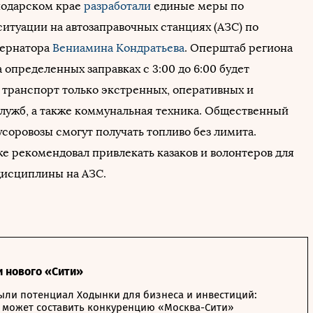
нодарском крае
разработали
единые меры по
ситуации на автозаправочных станциях (АЗС) по
бернатора
Вениамина Кондратьева
. Оперштаб региона
а определенных заправках с 3:00 до 6:00 будет
 транспорт только экстренных, оперативных и
лужб, а также коммунальная техника. Общественный
соровозы смогут получать топливо без лимита.
е рекомендовал привлекать казаков и волонтеров для
исциплины на АЗС.
и нового «Сити»
ыли потенциал Ходынки для бизнеса и инвестиций:
 может составить конкуренцию «Москва-Сити»