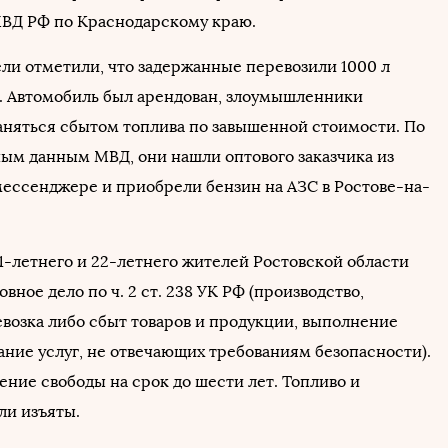
ВД РФ по Краснодарскому краю.
ли отметили, что задержанные перевозили 1000 л
. Автомобиль был арендован, злоумышленники
аняться сбытом топлива по завышенной стоимости. По
ым данным МВД, они нашли оптового заказчика из
мессенджере и приобрели бензин на АЗС в Ростове-на-
1-летнего и 22-летнего жителей Ростовской области
овное дело по ч. 2 ст. 238 УК РФ (производство,
евозка либо сбыт товаров и продукции, выполнение
ание услуг, не отвечающих требованиям безопасности).
ение свободы на срок до шести лет. Топливо и
ли изъяты.