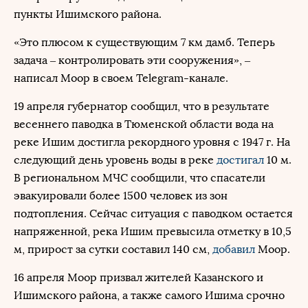
пункты Ишимского района.
«Это плюсом к существующим 7 км дамб. Теперь
задача – контролировать эти сооружения», –
написал Моор в своем Telegram-канале.
19 апреля губернатор сообщил, что в результате
весеннего паводка в Тюменской области вода на
реке Ишим достигла рекордного уровня с 1947 г. На
следующий день уровень воды в реке
достигал
10 м.
В региональном МЧС сообщили, что спасатели
эвакуировали более 1500 человек из зон
подтопления. Сейчас ситуация с паводком остается
напряженной, река Ишим превысила отметку в 10,5
м, прирост за сутки составил 140 см,
добавил
Моор.
16 апреля Моор призвал жителей Казанского и
Ишимского района, а также самого Ишима срочно