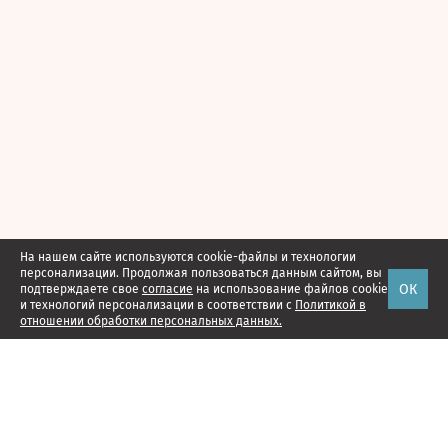
На нашем сайте используются cookie-файлы и технологии
персонализации. Продолжая пользоваться данным сайтом, вы
ОК
подтверждаете свое
согласие
на использование файлов cookie
и технологий персонализации в соответствии с
Политикой в
отношении обработки персональных данных.