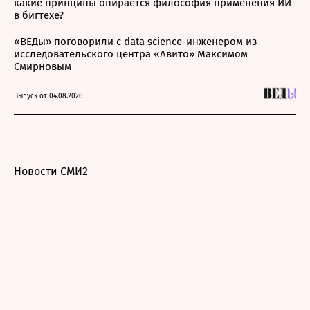
какие принципы опирается философия применения ИИ
в бигтехе?
«ВЕДы» поговорили с data science-инженером из
исследовательского центра «Авито» Максимом
Смирновым
Выпуск от 04.08.2026
Новости СМИ2