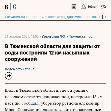
Войти
Ситуация на топливном рынке: меры, динамика, прогнозы
Выб
21 апреля 2024, 13:05 /
Уральский ФО
/
Тюменская обл.
В Тюменской области для защиты от
воды построили 12 км насыпных
сооружений
Ведомости.Страна
Власти Тюменской области, где ситуация с
паводком остается напряженной, построили 12 км
насыпи,
сообщил
губернатор региона Александр
Моор. Сооружения должны защитить населенные