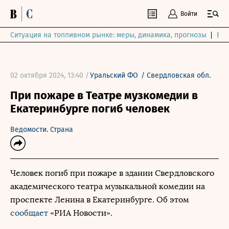
Войти
Ситуация на топливном рынке: меры, динамика, прогнозы
Выб
02 октября 2024, 13:40 /
Уральский ФО
/
Свердловская обл.
При пожаре в Театре музкомедии в
Екатеринбурге погиб человек
Ведомости. Страна
Человек погиб при пожаре в здании Свердловского
академического театра музыкальной комедии на
проспекте Ленина в Екатеринбурге. Об этом
сообщает
«РИА Новости».