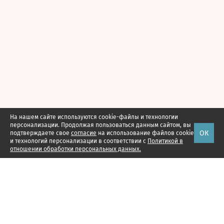
На нашем сайте используются cookie-файлы и технологии
персонализации. Продолжая пользоваться данным сайтом, вы
ОК
подтверждаете свое
согласие
на использование файлов cookie
и технологий персонализации в соответствии с
Политикой в
отношении обработки персональных данных.