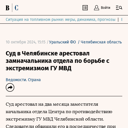
Войти
Ситуация на топливном рынке: меры, динамика, прогнозы
Выб
10 октября 2024, 15:15 /
Уральский ФО
/
Челябинская область
Суд в Челябинске арестовал
замначальника отдела по борьбе с
экстремизмом ГУ МВД
Ведомости. Страна
Суд арестовал на два месяца заместителя
начальника отдела Центра по противодействию
экстремизму ГУ МВД Челябинской области.
Следователи обвинили его в посредничестве при