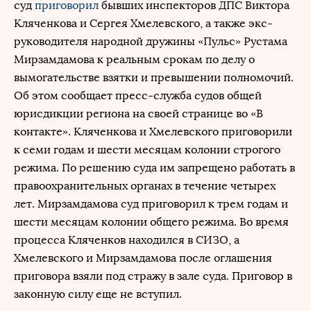
суд
приговорил
бывших инспекторов ДПС Виктора
Кляченкова и Сергея Хмелевского, а также экс-
руководителя народной дружины «Пульс» Рустама
Мирзамдамова к реальным срокам по делу о
вымогательстве взятки и превышении полномочий.
Об этом сообщает пресс-служба судов общей
юрисдикции региона на своей странице во «В
контакте». Кляченкова и Хмелевского приговорили
к семи годам и шести месяцам колонии строгого
режима. По решению суда им запрещено работать в
правоохранительных органах в течение четырех
лет. Мирзамдамова суд приговорил к трем годам и
шести месяцам колонии общего режима. Во время
процесса Кляченков находился в СИЗО, а
Хмелевского и Мирзамдамова после оглашения
приговора взяли под стражу в зале суда. Приговор в
законную силу еще не вступил.