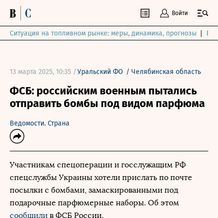
Войти
Ситуация на топливном рынке: меры, динамика, прогнозы
Выб
13 марта 2025, 10:35 /
Уральский ФО
/
Челябинская область
ФСБ: российским военным пытались
отправить бомбы под видом парфюма
Ведомости. Страна
Участникам спецоперации и госслужащим РФ
спецслужбы Украины хотели прислать по почте
посылки с бомбами, замаскированными под
подарочные парфюмерные наборы. Об этом
сообщили
в ФСБ России.