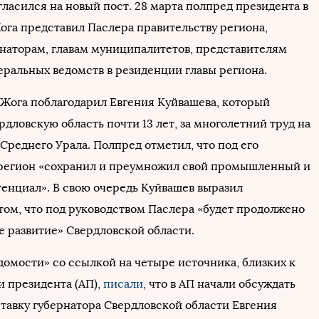
гласился на новый пост. 28 марта полпред президента в
га представил Паслера правительству региона,
енаторам, главам муниципалитетов, представителям
еральных ведомств в резиденции главы региона.
Жога поблагодарил Евгения Куйвашева, который
рдловскую область почти 13 лет, за многолетний труд на
Среднего Урала. Полпред отметил, что под его
регион «сохранил и преумножил свой промышленный и
енциал». В свою очередь Куйвашев выразил
 том, что под руководством Паслера «будет продолжено
е развитие» Свердловской области.
домости» со ссылкой на четыре источника, близких к
 президента (АП),
писали
, что в АП начали обсуждать
тавку губернатора Свердловской области Евгения