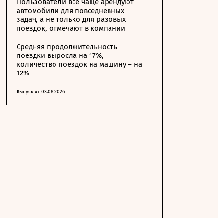
Пользователи все чаще арендуют
автомобили для повседневных
задач, а не только для разовых
поездок, отмечают в компании
Средняя продолжительность
поездки выросла на 17%,
количество поездок на машину – на
12%
Выпуск от 03.08.2026