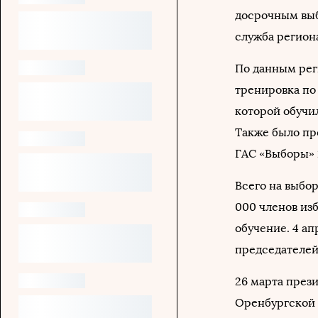
досрочным выб
служба регион
По данным рег
тренировка по
которой обучил
Также было пр
ГАС «Выборы» 
Всего на выбор
000 членов из
обучение. 4 ап
председателей
26 марта през
Оренбургской