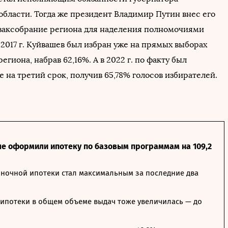
области. Тогда же президент Владимир Путин внес его
 заксобрание региона для наделения полномочиями
 2017 г. Куйвашев был избран уже на прямых выборах
егиона, набрав 62,16%. А в 2022 г. по факту был
 на третий срок, получив 65,78% голосов избирателей.
ле оформили ипотеку по базовым программам на 109,2
ночной ипотеки стал максимальным за последние два
ипотеки в общем объеме выдач тоже увеличилась — до