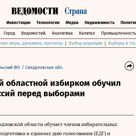
ы
Инвестиции
Технологии
Медиа
Недвижимость
Полити
Город
Ведомости&
Аналитика
Капитал
Промышленность
нке: меры, динамика, прогнозы
Выбор редакции
Выборы в Гос
льский ФО
/
Свердловская обл.
й областной избирком обучил
ссий перед выборами
дловской области обучает членов избирательных
подготовки к единому дню голосования (ЕДГ) и