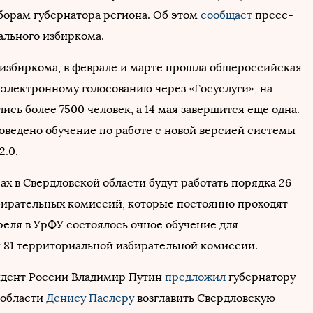
орам губернатора региона. Об этом
сообщает
пресс-
ального избиркома.
избиркома, в феврале и марте прошла общероссийская
 электронному голосованию через «Госуслуги», на
ись более 7500 человек, а 14 мая завершится еще одна.
оведено обучение по работе с новой версией системы
2.0.
ах в Свердловской области будут работать порядка 26
бирательных комиссий, которые постоянно проходят
реля в УрФУ состоялось очное обучение для
 81 территориальной избирательной комиссии.
идент России Владимир Путин
предложил
губернатору
 области
Денису Паслеру
возглавить Свердловскую