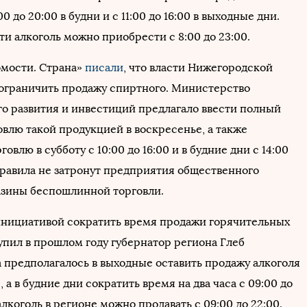
0 до 20:00 в будни и с 11:00 до 16:00 в выходные дни.
ти алкоголь можно приобрести с 8:00 до 23:00.
омости. Страна»
писали
, что власти Нижегородской
 ограничить продажу спиртного. Министерство
о развития и инвестиций предлагало ввести полный
овлю такой продукцией в воскресенье, а также
овлю в субботу с 10:00 до 16:00 и в будние дни с 14:00
 правила не затронут предприятия общественного
азины беспошлинной торговли.
инициативой сократить время продажи горячительных
упил в прошлом году губернатор региона Глеб
а предполагалось в выходные оставить продажу алкоголя
0, а в будние дни сократить время на два часа с 09:00 до
алкоголь в регионе можно продавать с 09:00 до 22:00.