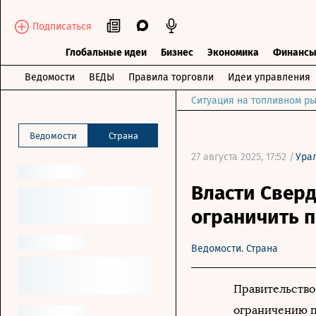
Подписаться
Глобальные идеи
Бизнес
Экономика
Финанс
Ведомости
ВЕДЫ
Правила торговли
Идеи управления
Ситуация на топливном ры
Ведомости
Страна
27 августа 2025, 17:52 /
Ура
Власти Сверд
ограничить 
Ведомости. Страна
Правительство
ограничению п