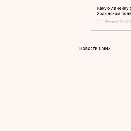
Какую линейку 
Ходынском пол
i
Реклама / АО «СТ
Новости СМИ2