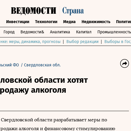
ы
Инвестиции
Технологии
Медиа
Недвижимость
Полити
Город
Ведомости&
Аналитика
Капитал
Промышленность
нке: меры, динамика, прогнозы
Выбор редакции
Выборы в Гос
льский ФО
/
Свердловская обл.
ловской области хотят
продажу алкоголя
 Свердловской области разрабатывает меры по
родажи алкоголя и финансовому стимулированию