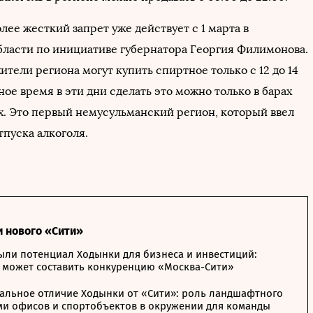
лее жесткий запрет уже действует с 1 марта в
бласти по инициативе губернатора Георгия Филимонова.
ители региона могут купить спиртное только с 12 до 14
ьное время в эти дни сделать это можно только в барах
х. Это первый немусульманский регион, который ввел
тпуска алкоголя.
и нового «Сити»
ыли потенциал Ходынки для бизнеса и инвестиций:
 может составить конкуренцию «Москва-Сити»
альное отличие Ходынки от «Сити»: роль ландшафтного
ми офисов и спортобъектов в окружении для команды