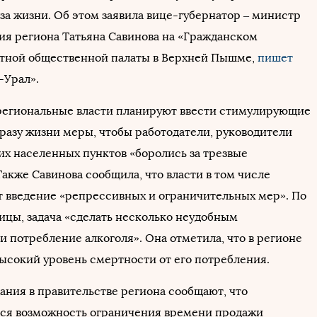
за жизни. Об этом заявила вице-губернатор – министр
ия региона Татьяна Савинова на «Гражданском
тной общественной палаты в Верхней Пышме,
пишет
-Урал».
 региональные власти планируют ввести стимулирующие
бразу жизни меры, чтобы работодатели, руководители
их населенных пунктов «боролись за трезвые
акже Савинова сообщила, что власти в том числе
 введение «репрессивных и ограничительных мер». По
ицы, задача «сделать несколько неудобным
и потребление алкоголя». Она отметила, что в регионе
ысокий уровень смертности от его потребления.
ания в правительстве региона сообщают, что
ся возможность ограничения времени продажи