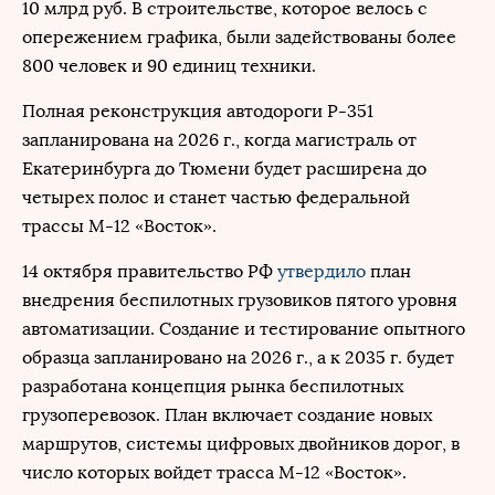
10 млрд руб. В строительстве, которое велось с
опережением графика, были задействованы более
800 человек и 90 единиц техники.
Полная реконструкция автодороги Р-351
запланирована на 2026 г., когда магистраль от
Екатеринбурга до Тюмени будет расширена до
четырех полос и станет частью федеральной
трассы М-12 «Восток».
14 октября правительство РФ
утвердило
план
внедрения беспилотных грузовиков пятого уровня
автоматизации. Создание и тестирование опытного
образца запланировано на 2026 г., а к 2035 г. будет
разработана концепция рынка беспилотных
грузоперевозок. План включает создание новых
маршрутов, системы цифровых двойников дорог, в
число которых войдет трасса М-12 «Восток».