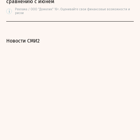
сравнению с июнем
Реклама / ООО "Домклик" 16+. Оценивайте свои финансовые возможности и
i
риски
Новости СМИ2