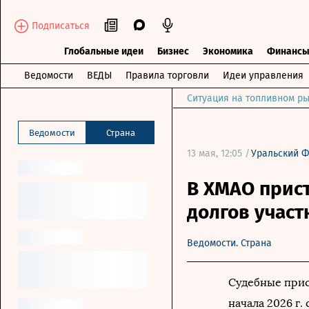
Подписаться
Глобальные идеи
Бизнес
Экономика
Финанс
Ведомости
ВЕДЫ
Правила торговли
Идеи управления
Ситуация на топливном ры
Ведомости
Страна
13 мая, 12:05 /
Уральский 
В ХМАО прист
долгов участ
Ведомости. Страна
Судебные прис
начала 2026 г