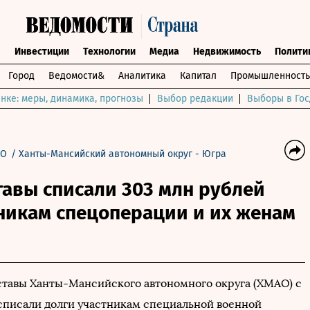
ы
Инвестиции
Технологии
Медиа
Недвижимость
Полити
Город
Ведомости&
Аналитика
Капитал
Промышленность
нке: меры, динамика, прогнозы
Выбор редакции
Выборы в Гос
ФО
/
Ханты-Мансийский автономный округ - Югра
авы списали 303 млн рублей
никам спецоперации и их женам
тавы Ханты-Мансийского автономного округа (ХМАО) с
. списали долги участникам специальной военной