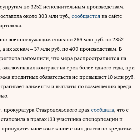
 супругам по 3252 исполнительным производствам.
оставила около 303 млн руб.,
сообщается
на сайте
ртовска.
но военнослужащим списано 266 млн руб. по 2852
 а их женам – 37 млн руб. по 400 производствам. В
 региона напомнили, что мера распространяется на
 заключивших контракт на срок более одного года, при
умма кредитных обязательств не превышает 10 млн руб.
атрагивает алименты и выплаты по возмещению вреда
вью.
г. прокуратура Ставропольского края
сообщала
, что с
сстановила в правах 133 участника спецорпеации и
 принудительное взыскание с них долгов по кредитам.