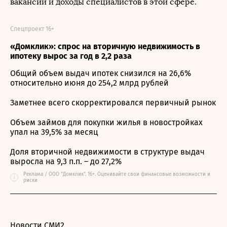
вакансии и доходы специалистов в этой сфере.
Спецпроект 16+
«Домклик»: спрос на вторичную недвижимость в
ипотеку вырос за год в 2,2 раза
Общий объем выдач ипотек снизился на 26,6%
относительно июня до 254,2 млрд рублей
Заметнее всего скорректировался первичный рынок
Объем займов для покупки жилья в новостройках
упал на 39,5% за месяц
Доля вторичной недвижимости в структуре выдач
выросла на 9,3 п.п. – до 27,2%
Реклама / ООО "Домклик". 16+. Оценивайте свои финансовые возможности и
i
риски
Новости СМИ2