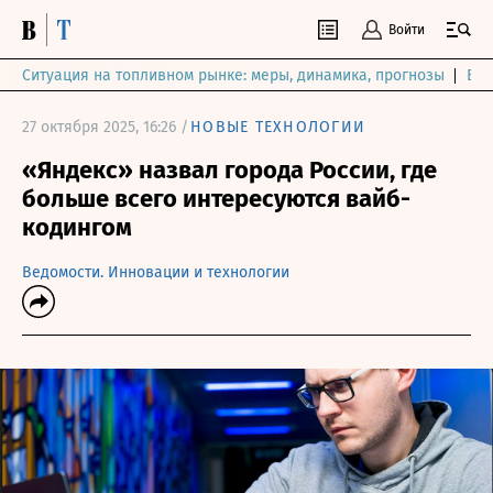
Войти
Ситуация на топливном рынке: меры, динамика, прогнозы
Выб
27 октября 2025, 16:26 /
НОВЫЕ ТЕХНОЛОГИИ
«Яндекс» назвал города России, где
больше всего интересуются вайб-
кодингом
Ведомости. Инновации и технологии