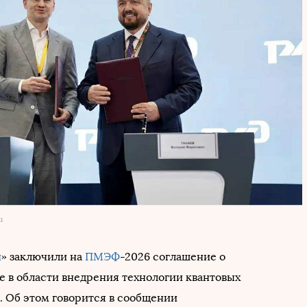
а
н
» заключили на
ПМЭФ
-2026 соглашение о
е в области внедрения технологии квантовых
 Об этом говорится в сообщении