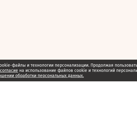
ookie-файлы и технологии персонализации. Продолжая пользоват
согласие
на использование файлов cookie и технологий персонал
ошении обработки персональных данных.