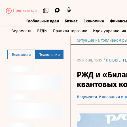
Подписаться
Глобальные идеи
Бизнес
Экономика
Финанс
Ведомости
ВЕДЫ
Правила торговли
Идеи управления
Ситуация на топливном ры
Ведомости
Технологии
05 июня, 15:15 /
НОВЫЕ Т
РЖД и «Била
квантовых к
Ведомости. Инновации и т