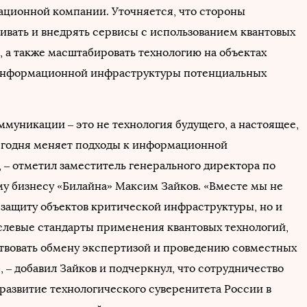
ционной компании. Уточняется, что стороны
ивать и внедрять сервисы с использованием квантовых
 а также масштабировать технологию на объектах
информационной инфраструктуры потенциальных
ммуникации – это не технология будущего, а настоящее,
егодня меняет подходы к информационной
, – отметил заместитель генерального директора по
у бизнесу «Билайна» Максим Зайков. «Вместе мы не
 защиту объектов критической инфраструктуры, но и
слевые стандарты применения квантовых технологий,
твовать обмену экспертизой и проведению совместных
 – добавил Зайков и подчеркнул, что сотрудничество
 развитие технологического суверенитета России в