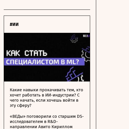
#ИИ
Какие навыки прокачивать тем, кто
хочет работать в ИИ-индустрии? С
чего начать, если хочешь войти в
эту сферу?
«ВЕДы» поговорили со старшим DS-
исследователем в R&D-
направлении Авито Кириллом