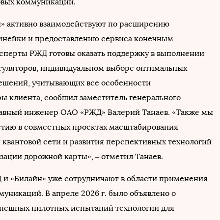
овых коммуникаций.
» активно взаимодействуют по расширению
инейки и предоставлению сервиса конечным
ксперты РЖД готовы оказать поддержку в выполнении
гуляторов, индивидуальном выборе оптимальных
ешений, учитывающих все особенности
ы клиента, сообщил заместитель генерального
лавный инженер ОАО «РЖД» Валерий Танаев. «Также мы
стию в совместных проектах масштабирования
 квантовой сети и развития перспективных технологий
зации дорожной карты», – отметил Танаев.
и «Билайн» уже сотрудничают в области применения
уникаций. В апреле 2026 г. было объявлено о
пешных пилотных испытаний технологии для