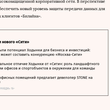
ысокозащищенной корпоративной сети. В перспективе
обеспечить новый уровень защиты передачи данных для
 клиентов «Билайна».
и нового «Сити»
ыли потенциал Ходынки для бизнеса и инвестиций:
 может составить конкуренцию «Москва-Сити»
альное отличие Ходынки от «Сити»: роль ландшафтного
ми офисов и спортобъектов в окружении для команды
офисных помещений предлагает девелопер STONE на
е
ОУНХЕДЖ» 16+