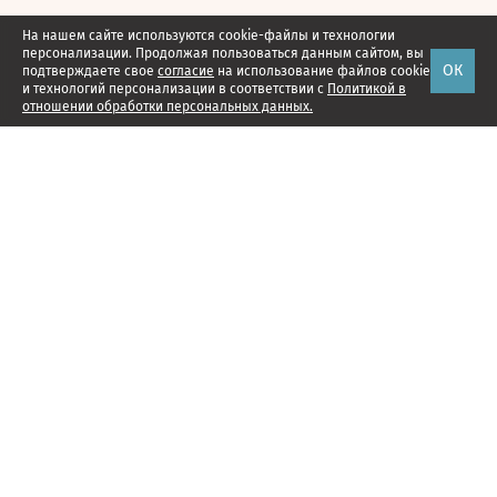
На нашем сайте используются cookie-файлы и технологии
персонализации. Продолжая пользоваться данным сайтом, вы
ОК
подтверждаете свое
согласие
на использование файлов cookie
и технологий персонализации в соответствии с
Политикой в
отношении обработки персональных данных.