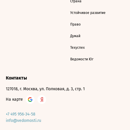
Страна
Устойчивое развитие
Право
Думай
Техуспех
Ведомости Юг
Контакты
127018, г. Москва, ул. Полковая, д. 3, стр. 1
На карте
+7 495 956-34-58
info@vedomosti.ru