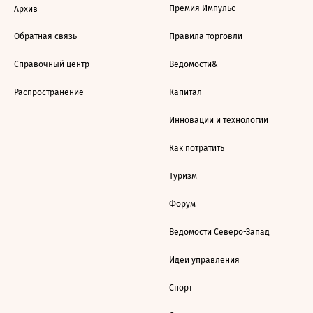
Премия Импульс
Архив
Обратная связь
Правила торговли
Справочный центр
Ведомости&
Распространение
Капитал
Инновации и технологии
Как потратить
Туризм
Форум
Ведомости Северо-Запад
Идеи управления
Спорт