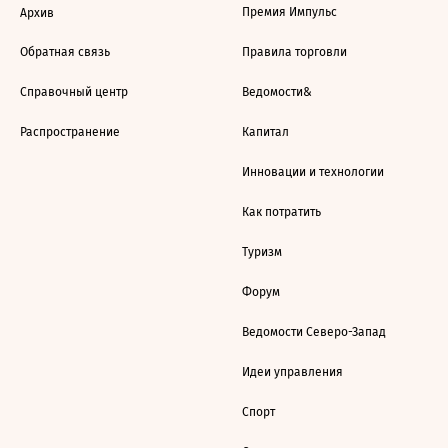
Премия Импульс
Архив
Обратная связь
Правила торговли
Справочный центр
Ведомости&
Распространение
Капитал
Инновации и технологии
Как потратить
Туризм
Форум
Ведомости Северо-Запад
Идеи управления
Спорт