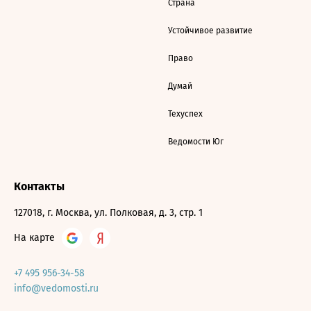
Страна
Устойчивое развитие
Право
Думай
Техуспех
Ведомости Юг
Контакты
127018, г. Москва, ул. Полковая, д. 3, стр. 1
На карте
+7 495 956-34-58
info@vedomosti.ru