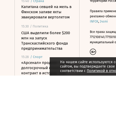
15:40
/
Страна
территории Росс
Капитана севшей на мель в
Правила примене
Финском заливе яхты
рекламно-обменно
эвакуировали вертолетом
INFOX
,
24smi
15:30
/ Политика
Все права защищ
США выделили более $200
7712108141/7715010
млн на запуск
муниципальный окр
Транскаспийского фонда
предпринимательства
15:28
/
Спорт
На нашем сайте используются c
«Арсенал» продлил самый
сайтом, вы подтверждаете свое
долгосрочный спонсоркий
соответствии с
Политикой в отн
контракт в истории АПЛ
15:26
/ Политика
Вучич заявил о готовности
поддерживать Украину на
пути в ЕС
15:07
/ Политика
Пашинян и Трамп назвали