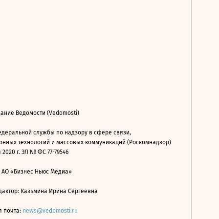
ание Ведомости (Vedomosti)
деральной службы по надзору в сфере связи,
нных технологий и массовых коммуникаций (Роскомнадзор)
 2020 г. ЭЛ № ФС 77-79546
: АО «Бизнес Ньюс Медиа»
дактор: Казьмина Ирина Сергеевна
я почта:
news@vedomosti.ru