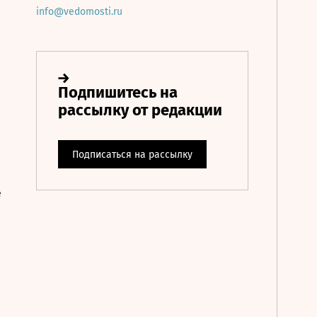
info@vedomosti.ru
е