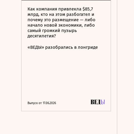
Как компания привлекла $85,7
млрд, кто на этом разбогател и
почему это размещение — либо
начало новой экономики, либо
самый громкий пузырь
десятилетия?
«ВЕДЫ» разобрались в лонгриде
Выпуск от 17.06.2026