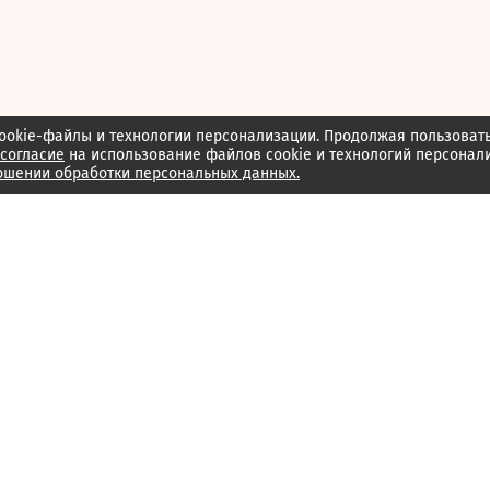
ookie-файлы и технологии персонализации. Продолжая пользоват
согласие
на использование файлов cookie и технологий персонал
ошении обработки персональных данных.