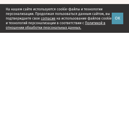
На нашем сайте используются cookie-файлы и технологии
персонализации. Продолжая пользоваться данным сайтом, вы
ОК
подтверждаете свое
согласие
на использование файлов cookie
и технологий персонализации в соответствии с
Политикой в
отношении обработки персональных данных.